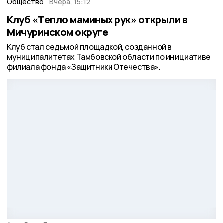
Общество
Вчера, 15:12
Клуб «Тепло маминых рук» открыли в
Мичуринском округе
Клуб стал седьмой площадкой, созданной в
муниципалитетах Тамбовской области по инициативе
филиала фонда «Защитники Отечества».