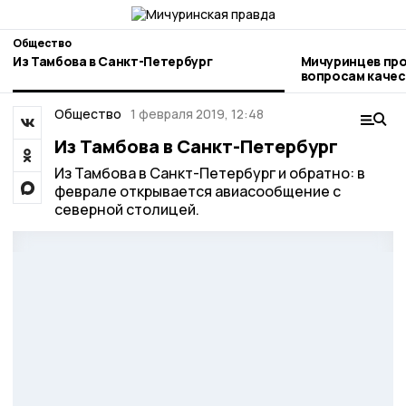
Общество
Из Тамбова в Санкт-Петербург
Мичуринцев про
вопросам качества и безоп
детских товаро
Общество
1 февраля 2019, 12:48
Из Тамбова в Санкт-Петербург
Из Тамбова в Санкт-Петербург и обратно: в
феврале открывается авиасообщение с
северной столицей.