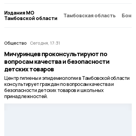
Издания МО
Тамбовская область
Бонд
Тамбовской области
Общество
Сегодня, 17:31
Мичуринцев проконсультируют по
вопросам качества и безопасности
детских товаров
Центр гигиены и эпидемиологии в Тамбовской области
консультирует граждан по вопросам качества и
безопасности детских товаров и школьных
принадлежностей.