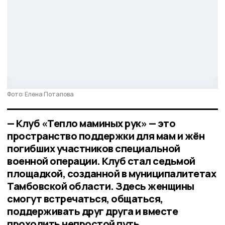
Фото: Елена Потапова
— Клуб «Тепло маминых рук» — это
пространство поддержки для мам и жён
погибших участников специальной
военной операции. Клуб стал седьмой
площадкой, созданной в муниципалитетах
Тамбовской области. Здесь женщины
смогут встречаться, общаться,
поддерживать друг друга и вместе
проходить непростой путь