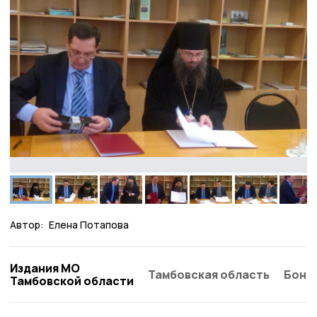
Автор:
Елена Потапова
Издания МО
Тамбовская область
Бонд
Тамбовской области