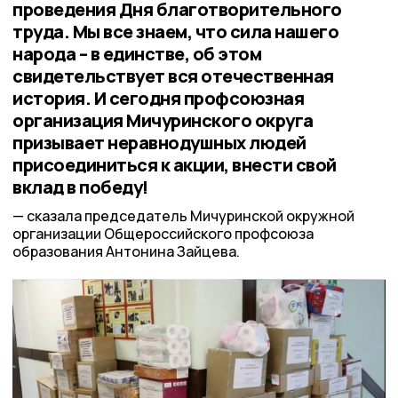
проведения Дня благотворительного
труда. Мы все знаем, что сила нашего
народа – в единстве, об этом
свидетельствует вся отечественная
история. И сегодня профсоюзная
организация Мичуринского округа
призывает неравнодушных людей
присоединиться к акции, внести свой
вклад в победу!
сказала председатель Мичуринской окружной
организации Общероссийского профсоюза
образования Антонина Зайцева.