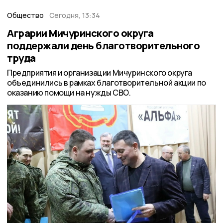
Общество
Сегодня, 13:34
Аграрии Мичуринского округа
поддержали день благотворительного
труда
Предприятия и организации Мичуринского округа
объединились в рамках благотворительной акции по
оказанию помощи на нужды СВО.