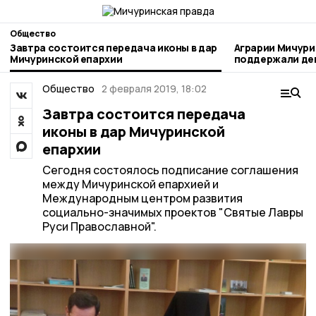
Общество
Завтра состоится передача иконы в дар
Аграрии Мичури
Мичуринской епархии
поддержали день благотворител
труда
Общество
2 февраля 2019, 18:02
Завтра состоится передача
иконы в дар Мичуринской
епархии
Сегодня состоялось подписание соглашения
между Мичуринской епархией и
Международным центром развития
социально-значимых проектов "Святые Лавры
Руси Православной".