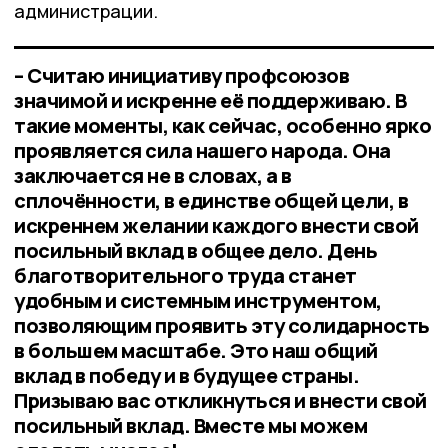
администрации.
– Считаю инициативу профсоюзов
значимой и искренне её поддерживаю. В
такие моменты, как сейчас, особенно ярко
проявляется сила нашего народа. Она
заключается не в словах, а в
сплочённости, в единстве общей цели, в
искреннем желании каждого внести свой
посильный вклад в общее дело. День
благотворительного труда станет
удобным и системным инструментом,
позволяющим проявить эту солидарность
в большем масштабе. Это наш общий
вклад в победу и в будущее страны.
Призываю вас откликнуться и внести свой
посильный вклад. Вместе мы можем