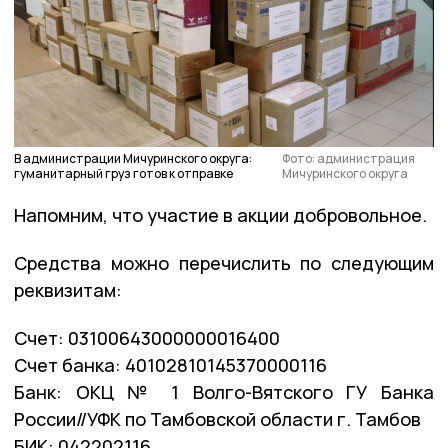
В администрации Мичуринского округа:
Фото: администрация
гуманитарный груз готов к отправке
Мичуринского округа
Напомним, что участие в акции добровольное.
Средства можно перечислить по следующим
реквизитам:
Счет: 03100643000000016400
Счет банка: 40102810145370000116
Банк: ОКЦ № 1 Волго-Вятского ГУ Банка
России//УФК по Тамбовской области г. Тамбов
БИК: 042202116