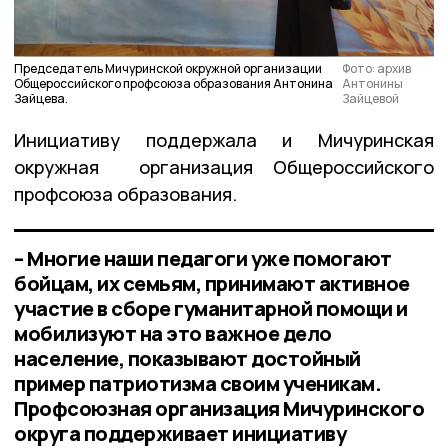
Председатель Мичуринской окружной организации
Фото: архив
Общероссийского профсоюза образования Антонина
Антонины
Зайцева.
Зайцевой
Инициативу поддержала и Мичуринская
окружная организация Общероссийского
профсоюза образования.
– Многие наши педагоги уже помогают
бойцам, их семьям, принимают активное
участие в сборе гуманитарной помощи и
мобилизуют на это важное дело
население, показывают достойный
пример патриотизма своим ученикам.
Профсоюзная организация Мичуринского
округа поддерживает инициативу