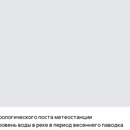
рологического поста метеостанции
овень воды в реке в период весеннего паводка