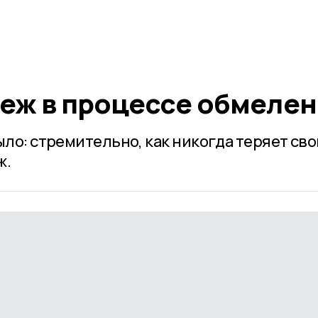
еж в процессе обмелен
ыло: стремительно, как никогда теряет св
ж.