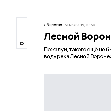
Общество
31 мая 2019, 10:36
Лесной Ворон
Пожалуй, такого ещё не б
воду река Лесной Вороне