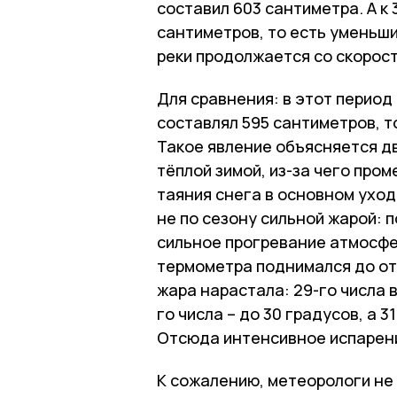
составил 603 сантиметра. А к 
сантиметров, то есть уменьши
реки продолжается со скорост
Для сравнения: в этот период
составлял 595 сантиметров, т
Такое явление объясняется д
тёплой зимой, из-за чего про
таяния снега в основном уходи
не по сезону сильной жарой: 
сильное прогревание атмосфе
термометра поднимался до отм
жара нарастала: 29-го числа в
го числа – до 30 градусов, а 3
Отсюда интенсивное испарени
К сожалению, метеорологи не