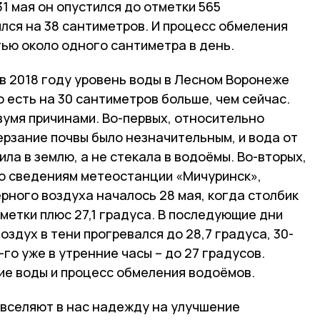
31 мая он опустился до отметки 565
лся на 38 сантиметров. И процесс обмеления
ью около одного сантиметра в день.
 в 2018 году уровень воды в Лесном Воронеже
о есть на 30 сантиметров больше, чем сейчас.
вумя причинами. Во-первых, относительно
мерзание почвы было незначительным, и вода от
ла в землю, а не стекала в водоёмы. Во-вторых,
по сведениям метеостанции «Мичуринск»,
рного воздуха началось 28 мая, когда столбик
етки плюс 27,1 градуса. В последующие дни
оздух в тени прогревался до 28,7 градуса, 30-
1-го уже в утренние часы – до 27 градусов.
е воды и процесс обмеления водоёмов.
 вселяют в нас надежду на улучшение