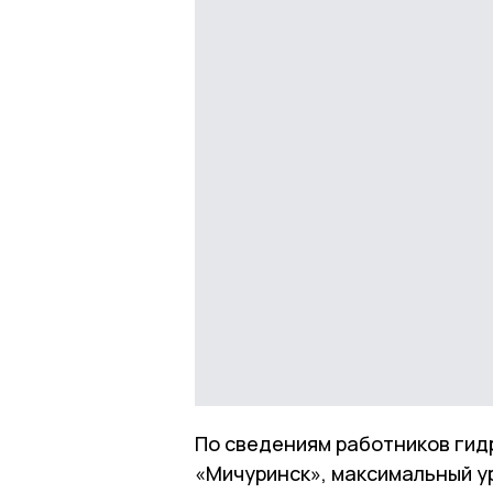
По сведениям работников гид
«Мичуринск», максимальный ур