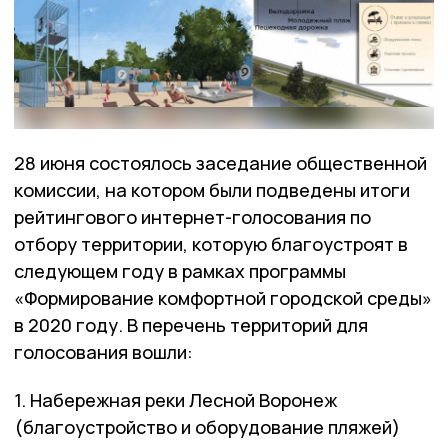
28 июня
состоялось
заседание
общественной
комиссии
,
на
котором
были
подведены
итоги
рейтингового
интернет
-
голосования
по
отбору
территории
,
которую
благоустроят
в
следующем
году
в
рамках
программы
«
Формирование
комфортной
городской
среды
»
в
2020
году
.
В
перечень
территорий
для
голосования
вошли
:
1.
Набережная
реки
Лесной
Воронеж
(
благоустройство
и
оборудование
пляжей
)