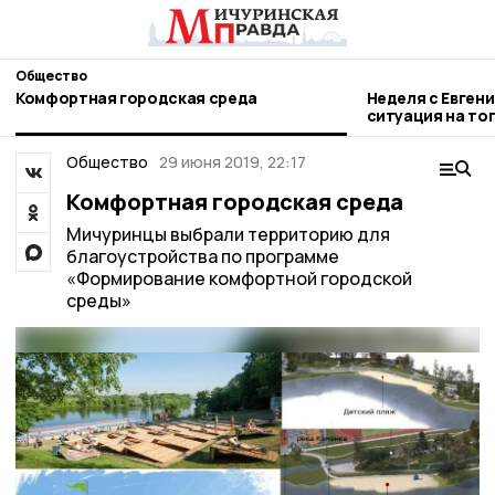
Общество
Комфортная городская среда
Неделя с Евген
ситуация на то
городе и приор
Общество
29 июня 2019, 22:17
Комфортная городская среда
Мичуринцы выбрали территорию для
благоустройства по программе
«Формирование комфортной городской
среды»