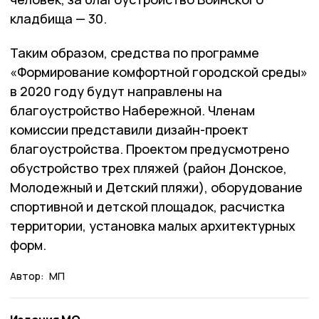
кладбища
— 30.
Таким
образом
,
средства
по
программе
«
Формирование
комфортной
городской
среды
»
в
2020
году
будут
направлены
на
благоустройство
Набережной
.
Членам
комиссии
представили
дизайн
-
проект
благоустройства
.
Проектом
предусмотрено
обустройство
трех
пляжей
(
район
Донское
,
Молодежный
и
Детский
пляжи
),
оборудование
спортивной
и
детской
площадок
,
расчистка
территории
,
установка
малых
архитектурных
форм
.
Автор:
МП