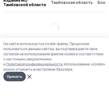
Издания МО
Тамбовская область
Бонд
Тамбовской области
На сайте используются cookie-файлы.
Продолжая
пользоваться данным сайтом, вы подтверждаете свое
согласие на использование файлов cookie в соответствии
с настоящим уведомлением
и
Политикой конфиденциальности.
Использование «cookie»
можно отменить в настройках браузера.
Принять