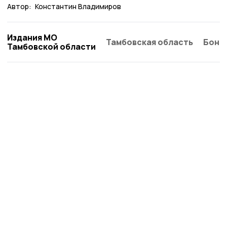
Автор:
Константин Владимиров
Издания МО
Тамбовская область
Бонд
Тамбовской области