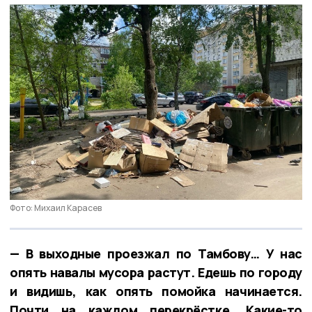
Фото: Михаил Карасев
— В выходные проезжал по Тамбову… У нас
опять навалы мусора растут. Едешь по городу
и видишь, как опять помойка начинается.
Почти на каждом перекрёстке. Какие-то