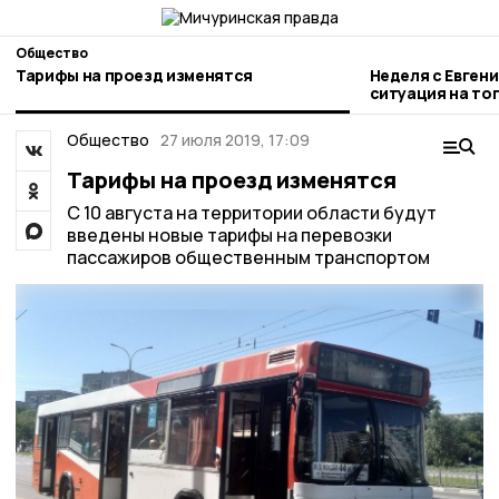
Общество
Тарифы на проезд изменятся
Неделя с Евген
ситуация на то
городе и приор
Общество
27 июля 2019, 17:09
Тарифы на проезд изменятся
С 10 августа на территории области будут
введены новые тарифы на перевозки
пассажиров общественным транспортом