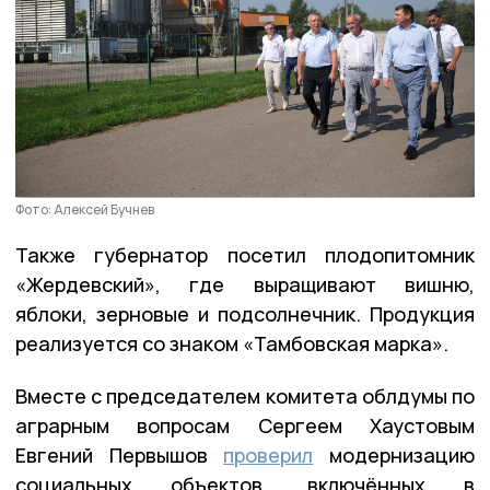
Фото: Алексей Бучнев
Также губернатор посетил плодопитомник
«Жердевский», где выращивают вишню,
яблоки, зерновые и подсолнечник. Продукция
реализуется со знаком «Тамбовская марка».
Вместе с председателем комитета облдумы по
аграрным вопросам Сергеем Хаустовым
Евгений Первышов
проверил
модернизацию
социальных объектов, включённых в