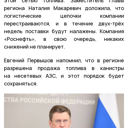
этой сетью топлива. Заместитель главы
региона Наталия Макаревич доложила, что
логистические цепочки компании
перестраиваются, и в течение двух-трёх
недель поставки будут налажены. Компания
«Роснефть», в свою очередь, никаких
снижений не планирует.
Евгений Первышов напомнил, что в регионе
разрешена продажа топлива в канистры
на несетевых АЗС, и этот порядок будет
сохраняться.