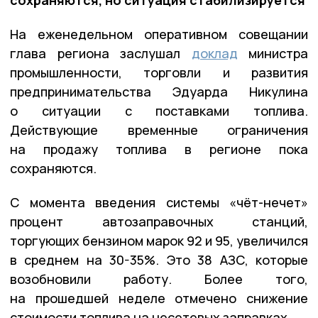
сохраняются, но ситуация стабилизируется
На еженедельном оперативном совещании
глава региона заслушал
доклад
министра
промышленности, торговли и развития
предпринимательства Эдуарда Никулина
о ситуации с поставками топлива.
Действующие временные ограничения
на продажу топлива в регионе пока
сохраняются.
С момента введения системы «чёт-нечет»
процент автозаправочных станций,
торгующих бензином марок 92 и 95, увеличился
в среднем на 30-35%. Это 38 АЗС, которые
возобновили работу. Более того,
на прошедшей неделе отмечено снижение
стоимости топлива на несетевых заправках.