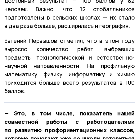
достойный результат — 100 баллов у 82
человек. Важно, что 12 стобалльников
подготовлены в сельских школах — их стало
в два раза больше, расширилась и география.
Евгений Первышов отметил, что в этом году
выросло количество ребят, выбравших
предметы технологической и естественно-
научной направленности. На профильную
математику, физику, информатику и химию
приходится больше всего результатов в 100
баллов.
— Это, в том числе, показатель нашей
совместной работы с работодателями
по развитию профориентационных классов,
которые помогают уже со школы готовиться