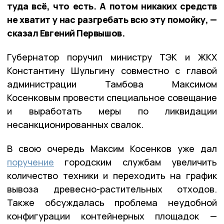
туда всё, что есть. А потом никаких средств
не хватит у нас разгребать всю эту помойку, —
сказал Евгений Первышов.
Губернатор поручил министру ТЭК и ЖКХ
Константину Шульгину совместно с главой
администрации Тамбова Максимом
Косенковым провести специальное совещание
и выработать меры по ликвидации
несанкционированных свалок.
В свою очередь Максим Косенков уже дал
поручение
городским службам увеличить
количество техники и переходить на график
вывоза древесно-растительных отходов.
Также обсуждалась проблема неудобной
конфигурации контейнерных площадок —