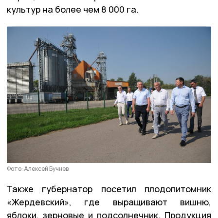
культур на более чем 8 000 га.
Фото: Алексей Бучнев
Также губернатор посетил плодопитомник
«Жердевский», где выращивают вишню,
яблоки, зерновые и подсолнечник. Продукция