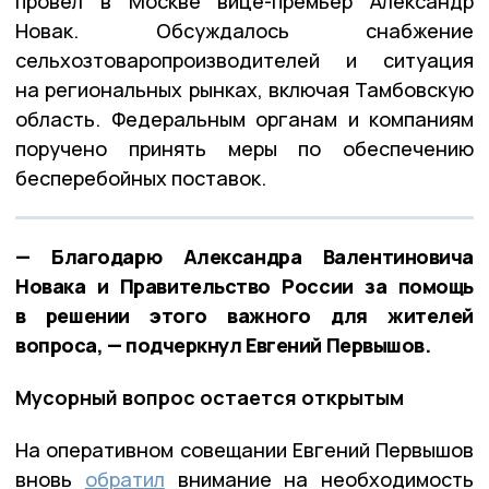
провёл в Москве вице-премьер Александр
Новак. Обсуждалось снабжение
сельхозтоваропроизводителей и ситуация
на региональных рынках, включая Тамбовскую
область. Федеральным органам и компаниям
поручено принять меры по обеспечению
бесперебойных поставок.
— Благодарю Александра Валентиновича
Новака и Правительство России за помощь
в решении этого важного для жителей
вопроса, — подчеркнул Евгений Первышов.
Мусорный вопрос остается открытым
На оперативном совещании Евгений Первышов
вновь
обратил
внимание на необходимость