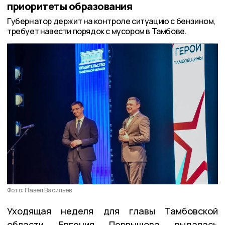
приоритеты образования
Губернатор держит на контроле ситуацию с бензином,
требует навести порядок с мусором в Тамбове.
Фото: Павел Васильев
Уходящая неделя для главы Тамбовской
области Евгения Первышова выдалась