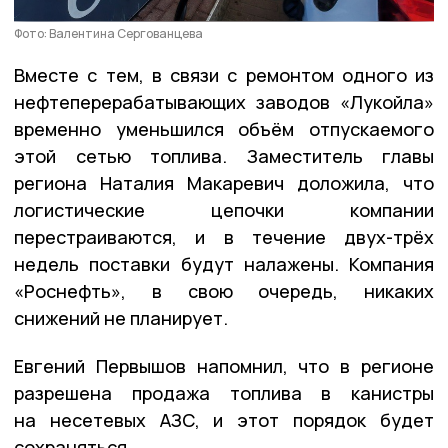
Фото: Валентина Сергованцева
Вместе с тем, в связи с ремонтом одного из
нефтеперерабатывающих заводов «Лукойла»
временно уменьшился объём отпускаемого
этой сетью топлива. Заместитель главы
региона Наталия Макаревич доложила, что
логистические цепочки компании
перестраиваются, и в течение двух-трёх
недель поставки будут налажены. Компания
«Роснефть», в свою очередь, никаких
снижений не планирует.
Евгений Первышов напомнил, что в регионе
разрешена продажа топлива в канистры
на несетевых АЗС, и этот порядок будет
сохраняться.