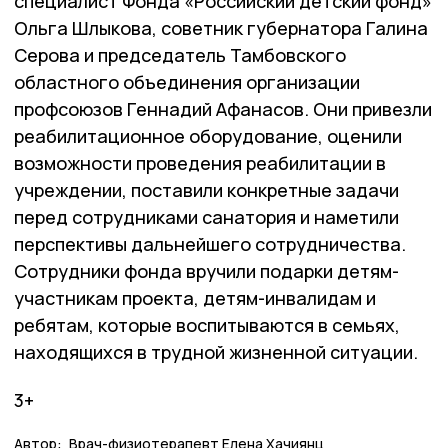
специалист Фонда «Российский детский фонд»
Ольга Шлыкова, советник губернатора Галина
Серова и председатель Тамбовского
областного объединения организации
профсоюзов Геннадий Афанасов. Они привезли
реабилитационное оборудование, оценили
возможности проведения реабилитации в
учреждении, поставили конкретные задачи
перед сотрудниками санатория и наметили
перспективы дальнейшего сотрудничества.
Сотрудники фонда вручили подарки детям-
участникам проекта, детям-инвалидам и
ребятам, которые воспитываются в семьях,
находящихся в трудной жизненной ситуации.
3+
Автор:
Врач-физиотерапевт Елена Хачиянц