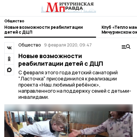
Общество
Новые возможности реабилитации
Клуб «Тепло мам
детей с ДЦП
Мичуринском ок
Общество
9 февраля 2020, 09:47
Новые возможности
реабилитации детей с ДЦП
С февраля этого года детский санаторий
"Ласточка" присоединился к реализации
проекта «Наш любимый ребёнок»,
направленного на поддержку семей с детьми-
инвалидами.