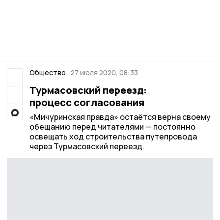
Общество
27 июля 2020, 08:33
Турмасовский переезд:
процесс согласования
«Мичуринская правда» остаётся верна своему
обещанию перед читателями — постоянно
освещать ход строительства путепровода
через Турмасовский переезд.