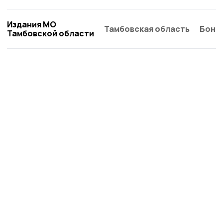
Издания МО
Тамбовская область
Бонд
Тамбовской области