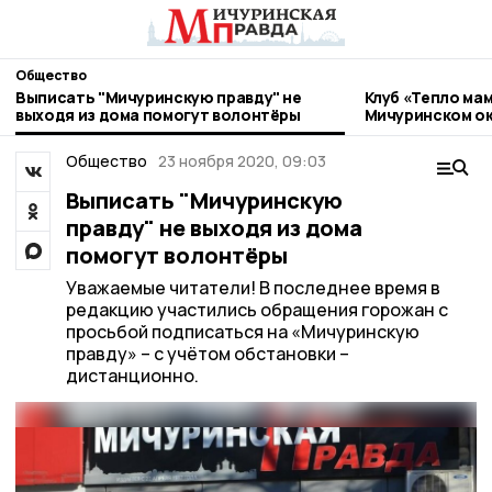
Общество
Выписать "Мичуринскую правду" не
Клуб «Тепло мам
выходя из дома помогут волонтёры
Мичуринском ок
Общество
23 ноября 2020, 09:03
Выписать "Мичуринскую
правду" не выходя из дома
помогут волонтёры
Уважаемые читатели! В последнее время в
редакцию участились обращения горожан с
просьбой подписаться на «Мичуринскую
правду» – с учётом обстановки –
дистанционно.