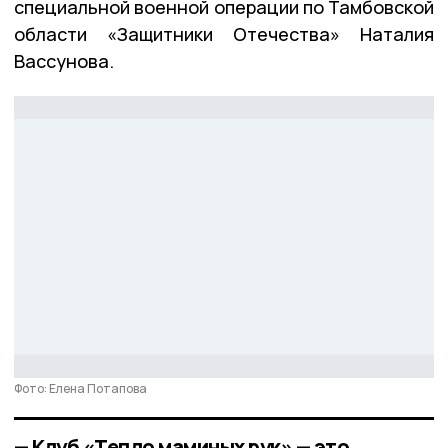
специальной военной операции по Тамбовской
области «Защитники Отечества» Наталия
Вассунова.
Фото: Елена Потапова
— Клуб «Тепло маминых рук» — это