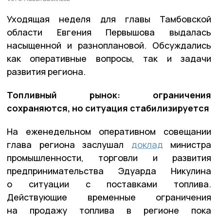
Уходящая неделя для главы Тамбовской
области Евгения Первышова выдалась
насыщенной и разноплановой. Обсуждались
как оперативные вопросы, так и задачи
развития региона.
Топливный рынок: ограничения
сохраняются, но ситуация стабилизируется
На еженедельном оперативном совещании
глава региона заслушал
доклад
министра
промышленности, торговли и развития
предпринимательства Эдуарда Никулина
о ситуации с поставками топлива.
Действующие временные ограничения
на продажу топлива в регионе пока