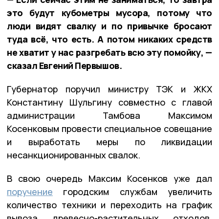
это будут кубометры мусора, потому что
люди видят свалку и по привычке бросают
туда всё, что есть. А потом никаких средств
не хватит у нас разгребать всю эту помойку, —
сказал Евгений Первышов.
Губернатор поручил министру ТЭК и ЖКХ
Константину Шульгину совместно с главой
администрации Тамбова Максимом
Косенковым провести специальное совещание
и выработать меры по ликвидации
несанкционированных свалок.
В свою очередь Максим Косенков уже дал
поручение
городским службам увеличить
количество техники и переходить на график
вывоза древесно-растительных отходов.