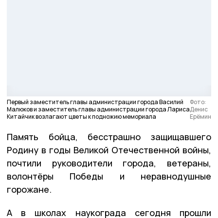
Первый заместитель главы администрации города Василий
Фото:
Малюков и заместитель главы администрации города Лариса
Денис
Китайчик возлагают цветы к подножию мемориала
Ерёмин
Память бойца, бесстрашно защищавшего
Родину в годы Великой Отечественной войны,
почтили руководители города, ветераны,
волонтёры Победы и неравнодушные
горожане.
А в школах наукограда сегодня прошли