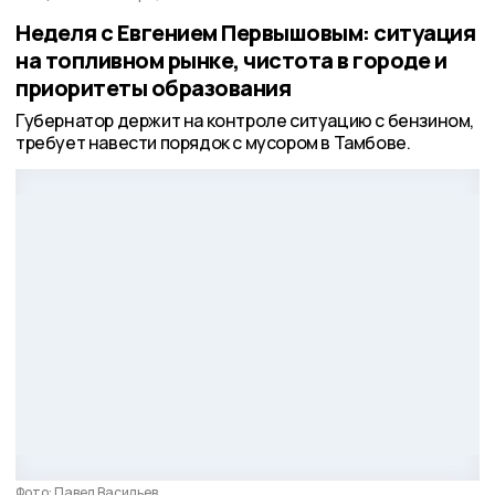
Неделя с Евгением Первышовым: ситуация
на топливном рынке, чистота в городе и
приоритеты образования
Губернатор держит на контроле ситуацию с бензином,
требует навести порядок с мусором в Тамбове.
Фото: Павел Васильев