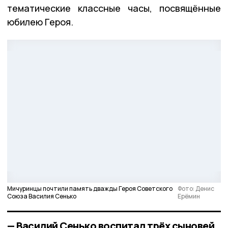
тематические классные часы, посвящённые
юбилею Героя.
Мичуринцы почтили память дважды Героя Советского
Фото: Денис
Союза Василия Сенько
Ерёмин
— Василий Сенько воспитал трёх сыновей,