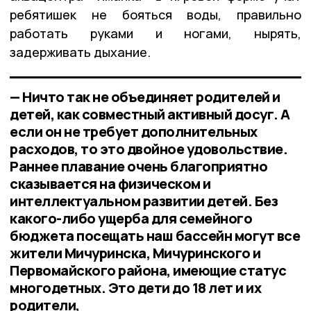
ребятишек не бояться воды, правильно
работать руками и ногами, нырять,
задерживать дыхание.
— Ничто так не объединяет родителей и
детей, как совместный активный досуг. А
если он не требует дополнительных
расходов, то это двойное удовольствие.
Раннее плавание очень благоприятно
сказывается на физическом и
интеллектуальном развитии детей. Без
какого-либо ущерба для семейного
бюджета посещать наш бассейн могут все
жители Мичуринска, Мичуринского и
Первомайского района, имеющие статус
многодетных. Это дети до 18 лет и их
родители,