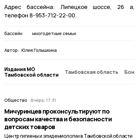
Адрес бассейна: Липецкое шоссе, 26 а,
телефон 8-953-712-22-00.
бассейн
многодетные семьи
Автор:
Юлия Голышкина
Издания МО
Тамбовская область
Бонд
Тамбовской области
Общество
Вчера, 17:31
Мичуринцев проконсультируют по
вопросам качества и безопасности
детских товаров
Центр гигиены и эпидемиологии в Тамбовской области