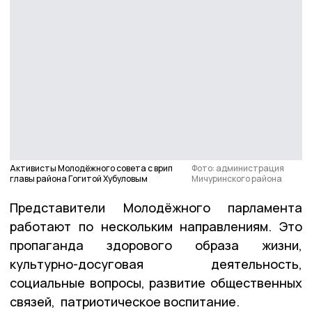
Активисты Молодёжного совета с врип
Фото: администрация
главы района Гогитой Хубуловым
Мичуринского района
Представители Молодёжного парламента
работают по нескольким направлениям. Это
пропаганда здорового образа жизни,
культурно-досуговая деятельность,
социальные вопросы, развитие общественных
связей, патриотическое воспитание.