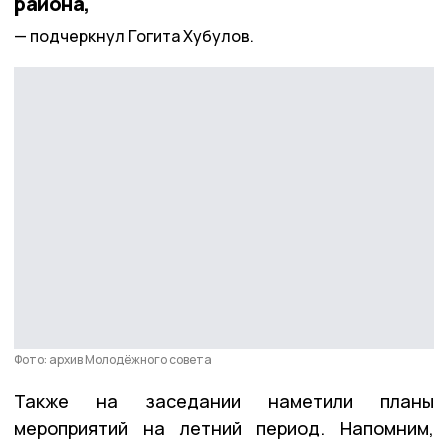
района,
подчеркнул Гогита Хубулов.
Фото: архив Молодёжного совета
Также на заседании наметили планы
мероприятий на летний период. Напомним,