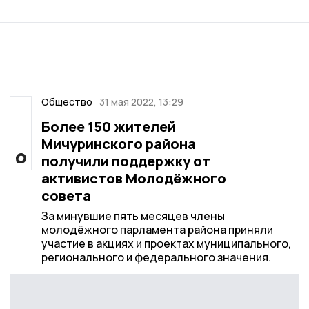
Общество
31 мая 2022, 13:29
Более 150 жителей
Мичуринского района
получили поддержку от
активистов Молодёжного
совета
За минувшие пять месяцев члены
молодёжного парламента района приняли
участие в акциях и проектах муниципального,
регионального и федерального значения.