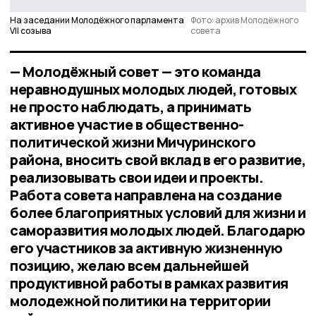
На заседании Молодёжного парламента
Фото: архив Молодёжного
VII созыва
совета
— Молодёжный совет — это команда
неравнодушных молодых людей, готовых
не просто наблюдать, а принимать
активное участие в общественно-
политической жизни Мичуринского
района, вносить свой вклад в его развитие,
реализовывать свои идеи и проекты.
Работа совета направлена на создание
более благоприятных условий для жизни и
саморазвития молодых людей. Благодарю
его участников за активную жизненную
позицию, желаю всем дальнейшей
продуктивной работы в рамках развития
молодежной политики на территории