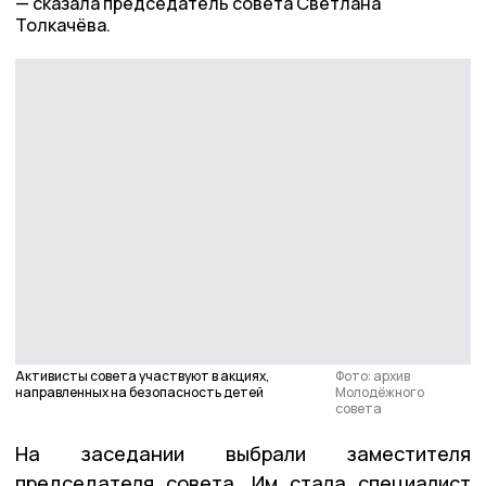
сказала председатель совета Светлана
Толкачёва.
Активисты совета участвуют в акциях,
Фото: архив
направленных на безопасность детей
Молодёжного
совета
На заседании выбрали заместителя
председателя совета. Им стала специалист