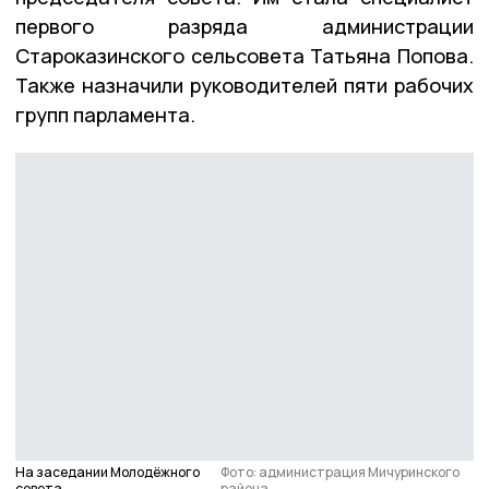
первого разряда администрации
Староказинского сельсовета Татьяна Попова.
Также назначили руководителей пяти рабочих
групп парламента.
На заседании Молодёжного
Фото: администрация Мичуринского
совета
района