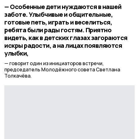
— Особенные дети нуждаются в нашей
заботе. Улыбчивые и общительные,
готовые петь, играть и веселиться,
ребята были рады гостям. Приятно
видеть, как в детских глазах загораются
искры радости, а на лицах появляются
улыбки,
говорит один из инициаторов встречи,
председатель Молодёжного совета Светлана
Толкачёва.