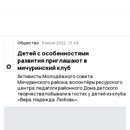
Общество
8 июня 2022, 13:49
Детей с особенностями
развития приглашают в
мичуринский клуб
Активисты Молодёжного совета
Мичуринского района, волонтёры ресурсного
центра, педагоги районного Дома детского
творчества побывали в гостях у детей из клуба
«Вера. Надежда. Любовь».