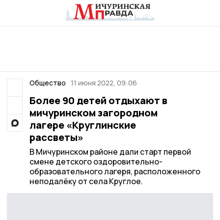
Общество
11 июня 2022, 09:06
Более 90 детей отдыхают в
мичуринском загородном
лагере «Круглинские
рассветы»
В Мичуринском районе дали старт первой
смене детского оздоровительно-
образовательного лагеря, расположенного
неподалёку от села Круглое.