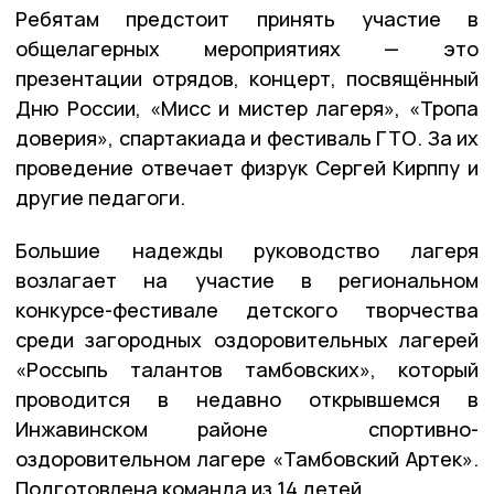
Ребятам предстоит принять участие в
общелагерных мероприятиях — это
презентации отрядов, концерт, посвящённый
Дню России, «Мисс и мистер лагеря», «Тропа
доверия», спартакиада и фестиваль ГТО. За их
проведение отвечает физрук Сергей Кирппу и
другие педагоги.
Большие надежды руководство лагеря
возлагает на участие в региональном
конкурсе-фестивале детского творчества
среди загородных оздоровительных лагерей
«Россыпь талантов тамбовских», который
проводится в недавно открывшемся в
Инжавинском районе спортивно-
оздоровительном лагере «Тамбовский Артек».
Подготовлена команда из 14 детей.