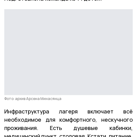
Фото: архив Арсена Минасянца
Инфраструктура лагеря включает всё
необходимое для комфортного, нескучного
проживания. Есть душевые кабинки,
медицинский пункт, столовая. Кстати, питание,