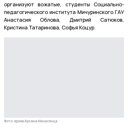
организуют вожатые, студенты Социально-
педагогического института Мичуринского ГАУ
Анастасия Облова, Дмитрий Сатюков,
Кристина Татаринова, Софья Коцур.
Фото: архив Арсена Минасянца