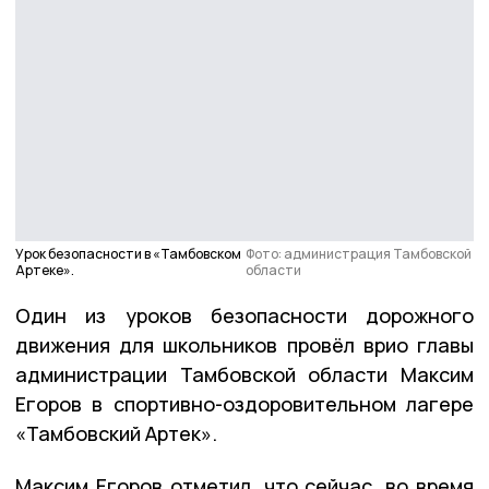
Урок безопасности в «Тамбовском
Фото: администрация Тамбовской
Артеке».
области
Один из уроков безопасности дорожного
движения для школьников провёл врио главы
администрации Тамбовской области Максим
Егоров в спортивно-оздоровительном лагере
«Тамбовский Артек».
Максим Егоров отметил, что сейчас, во время