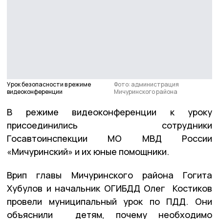
Урок безопасности в режиме
Фото: администрация
видеоконференции
Мичуринского района
В режиме видеоконференции к уроку
присоединились сотрудники
Госавтоинспекции МО МВД России
«Мичуринский» и их юные помощники.
Врип главы Мичуринского района Гогита
Хубулов и начальник ОГИБДД Олег Костиков
провели муниципальный урок по ПДД. Они
объяснили детям, почему необходимо