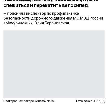
спешиться и перекатить велосипед,
пояснила инспектор по профилактике
безопасности дорожного движения МО МВД России
«Мичуринский» Юлия Барановская.
В загородном лагере «Иловайский»
Фото: архив ОГИБДД