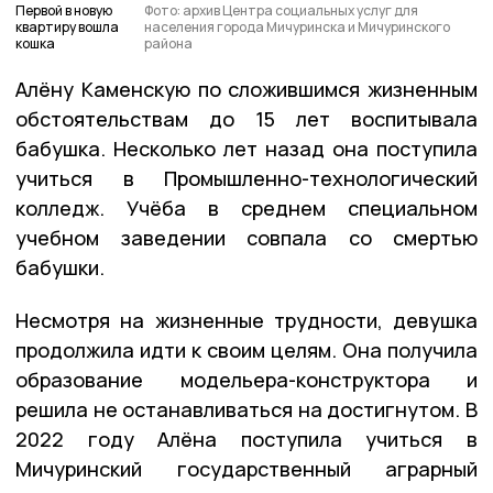
Первой в новую
Фото: архив Центра социальных услуг для
квартиру вошла
населения города Мичуринска и Мичуринского
кошка
района
Алёну Каменскую по сложившимся жизненным
обстоятельствам до 15 лет воспитывала
бабушка. Несколько лет назад она поступила
учиться в Промышленно-технологический
колледж. Учёба в среднем специальном
учебном заведении совпала со смертью
бабушки.
Несмотря на жизненные трудности, девушка
продолжила идти к своим целям. Она получила
образование модельера-конструктора и
решила не останавливаться на достигнутом. В
2022 году Алёна поступила учиться в
Мичуринский государственный аграрный