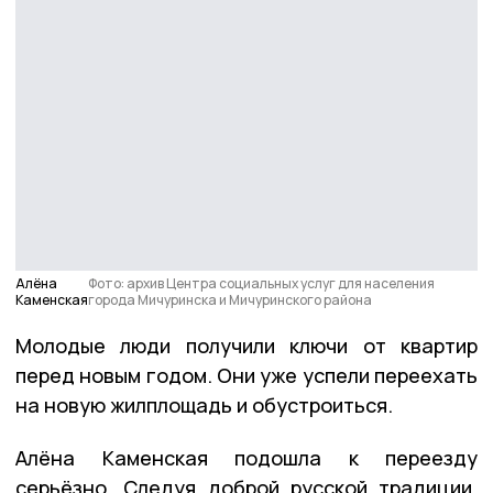
Алёна
Фото: архив Центра социальных услуг для населения
Каменская
города Мичуринска и Мичуринского района
Молодые люди получили ключи от квартир
перед новым годом. Они уже успели переехать
на новую жилплощадь и обустроиться.
Алёна Каменская подошла к переезду
серьёзно. Следуя доброй русской традиции,