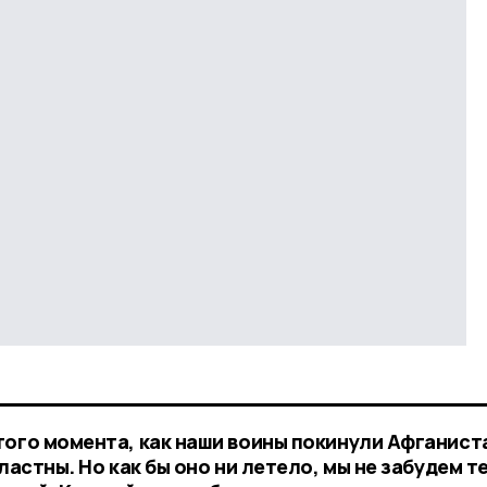
ого момента, как наши воины покинули Афганиста
ластны. Но как бы оно ни летело, мы не забудем т