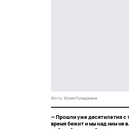
Фото: Юлия Голышкина
— Прошли уже десятилетия с т
время бежит и мы над ним не в