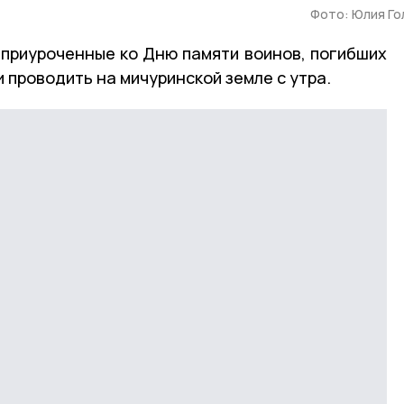
Фото: Юлия Го
приуроченные ко Дню памяти воинов, погибших
и проводить на мичуринской земле с утра.