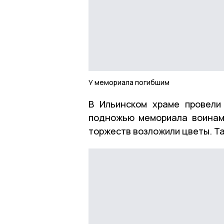
У мемориала погибшим
В Ильинском храме провели
подножью мемориала воинам,
торжеств возложили цветы. Т