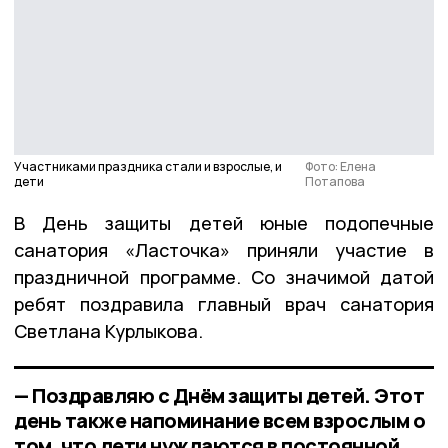
Участниками праздника стали и взрослые, и
Фото: Елена
дети
Потапова
В День защиты детей юные подопечные
санатория «Ласточка» приняли участие в
праздничной программе. Со значимой датой
ребят поздравила главный врач санатория
Светлана Курлыкова.
— Поздравляю с Днём защиты детей. Этот
день также напоминание всем взрослым о
том, что дети нуждаются в постоянной