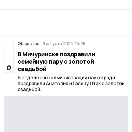
Общество
9 августа 2023, 15:36
В Мичуринске поздравили
семейную пару с золотой
свадьбой
В отделе загс администрации наукограда
поздравили Анатолия и Галину Птак с золотой
свадьбой.