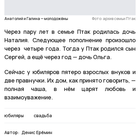
Анатолий и Галина — молодожёны
Фото: архив семьи Птак
Через пару лет в семье Птак родилась дочь
Наталия. Следующее пополнение произошло
через четыре года. Тогда у Птак родился сын
Сергей, а ещё через год — дочь Ольга.
Сейчас у юбиляров пятеро взрослых внуков и
две правнучки. Их дом, как принято говорить, —
полная чаша, в нём царят любовь и
взаимоуважение.
юбиляры
свадьба
Автор:
Денис Ерёмин