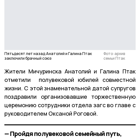
Пятьдесят лет назад Анатолий и Галина Птак
Фото: архив
заключили брачный союз
семьи Птак
Жители Мичуринска Анатолий и Галина Птак
отметили полувековой юбилей совместной
жизни. С этой знаменательной датой супругов
поздравили организовавшие торжественную
церемонию сотрудники отдела загс во главе с
руководителем Оксаной Роговой.
— Пройдя полувековой семейный путь,