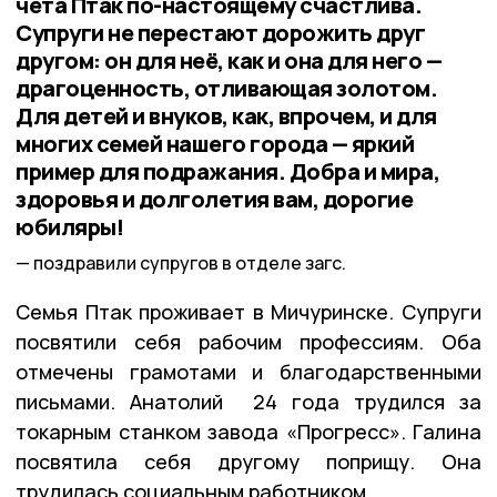
чета Птак по-настоящему счастлива.
Супруги не перестают дорожить друг
другом: он для неё, как и она для него —
драгоценность, отливающая золотом.
Для детей и внуков, как, впрочем, и для
многих семей нашего города — яркий
пример для подражания. Добра и мира,
здоровья и долголетия вам, дорогие
юбиляры!
поздравили супругов в отделе загс.
Семья Птак проживает в Мичуринске. Супруги
посвятили себя рабочим профессиям. Оба
отмечены грамотами и благодарственными
письмами. Анатолий 24 года трудился за
токарным станком завода «Прогресс». Галина
посвятила себя другому поприщу. Она
трудилась социальным работником.