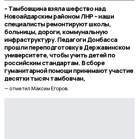
– Тамбовщина взяла шефство над
Новоайдарским районом ЛНР – наши
специалисты ремонтируют школы,
больницы, дороги, коммунальную
инфраструктуру. Педагоги Донбасса
прошли переподготовку в Державинском
университете, чтобы учить детей по
российским стандартам. В сборе
гуманитарной помощи принимают участие
десятки тысяч тамбовчан,
отметил Максим Егоров.