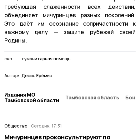
требующая слаженности всех действий,
объединяет мичуринцев разных поколений.
Это даёт им осознание сопричастности к
важному делу — защите рубежей своей
Родины.
сво
гуманитарная помощь
Автор:
Денис Ерёмин
Издания МО
Тамбовская область
Бонд
Тамбовской области
Общество
Сегодня, 17:31
Мичуринцев проконсультируют по