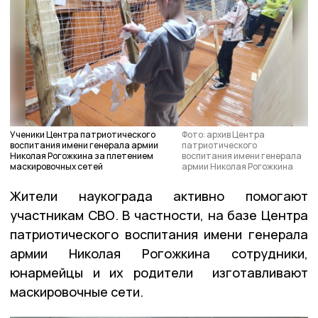
Ученики Центра патриотического
Фото: архив Центра
воспитания имени генерала армии
патриотического
Николая Рогожкина за плетением
воспитания имени генерала
маскировочных сетей
армии Николая Рогожкина
Жители наукограда активно помогают
участникам СВО. В частности, на базе Центра
патриотического воспитания имени генерала
армии Николая Рогожкина сотрудники,
юнармейцы и их родители изготавливают
маскировочные сети.