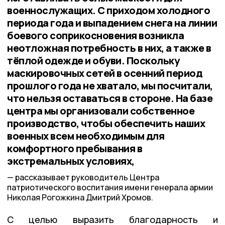
военнослужащих. С приходом холодного
периода года и выпадением снега на линии
боевого соприкосновения возникла
неотложная потребность в них, а также в
тёплой одежде и обуви. Поскольку
маскировочных сетей в осенний период
прошлого года не хватало, мы посчитали,
что нельзя оставаться в стороне. На базе
центра мы организовали собственное
производство, чтобы обеспечить наших
военных всем необходимым для
комфортного пребывания в
экстремальных условиях,
рассказывает руководитель Центра
патриотического воспитания имени генерала армии
Николая Рогожкина Дмитрий Хромов.
С целью выразить благодарность и