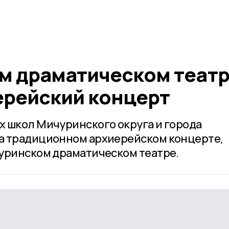
м драматическом теат
ерейский концерт
 школ Мичуринского округа и города
а традиционном архиерейском концерте,
уринском драматическом театре.