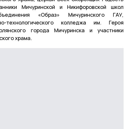
танники Мичуринской и Никифоровской школ
объединения «Образ» Мичуринского ГАУ,
но-технологического колледжа им. Героя
олянского города Мичуринска и участники
ского храма.