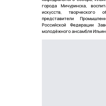
города Мичуринска, воспи
искусств, творческого 
представители Промышлен
Российской Федерации Зав
молодёжного ансамбля Ильин