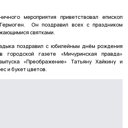
ничного мероприятия приветствовал епископ
Гермоген. Он поздравил всех с праздником
лжающимися святками.
адыка поздравил с юбилейным днём рождения
 в городской газете «Мичуринская правда»
 выпуска «Преображение» Татьяну Хайкину и
ес и букет цветов.