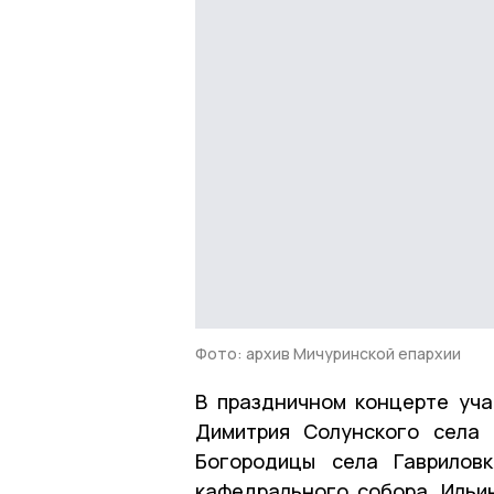
Фото: архив Мичуринской епархии
В праздничном концерте уча
Димитрия Солунского села 
Богородицы села Гаврилов
кафедрального собора, Ильи