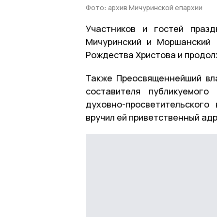
Фото: архив Мичуринской епархии
Участников и гостей празд
Мичуринский и Моршанский 
Рождества Христова и продо
Также Преосвященнейший вл
составителя публикуемого
духовно-просветительского
вручил ей приветственный адр