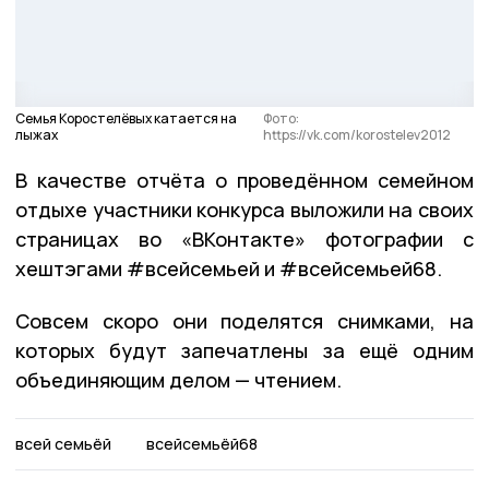
Семья Коростелёвых катается на
Фото:
лыжах
https://vk.com/korostelev2012
В качестве отчёта о проведённом семейном
отдыхе участники конкурса выложили на своих
страницах во «ВКонтакте» фотографии с
хештэгами #всейсемьей и #всейсемьей68.
Совсем скоро они поделятся снимками, на
которых будут запечатлены за ещё одним
объединяющим делом — чтением.
всей семьёй
всейсемьёй68