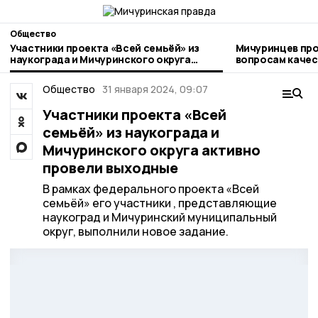
Общество
Участники проекта «Всей семьёй» из
Мичуринцев про
наукограда и Мичуринского округа
вопросам качества и безоп
активно провели выходные
детских товаро
Общество
31 января 2024, 09:07
Участники проекта «Всей
семьёй» из наукограда и
Мичуринского округа активно
провели выходные
В рамках федерального проекта «Всей
семьёй» его участники , представляющие
наукоград и Мичуринский муниципальный
округ, выполнили новое задание.