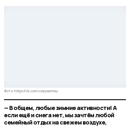
Фото: https://vk.com/vseysemiey
— В общем, любые зимние активности! А
если ещё и снега нет, мы зачтём любой
семейный отдых на свежем воздухе,