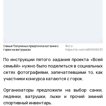
Семья Полуниных предпочла катание с
Фото:
горки на ватрушках
https://vk.com/id89908033
По инструкции пятого задания проекта «Всей
семьёй» нужно было поделиться в социальных
сетях фотографиями, запечатлевшими то, как
участники конкурса катаются с горок.
Организаторы предложили на выбор санки,
ледянки, ватрушки, лыжи и прочий зимний
спортивный инвентарь.