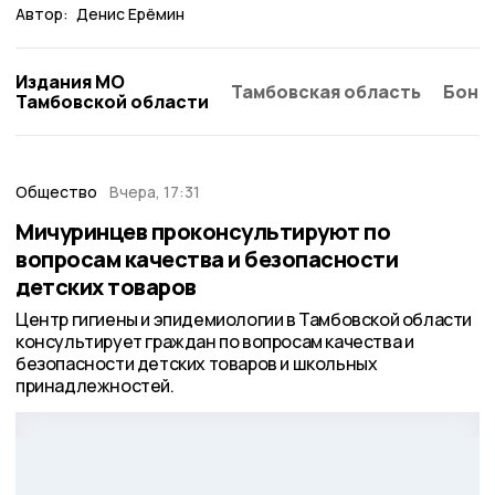
Автор:
Денис Ерёмин
Издания МО
Тамбовская область
Бонд
Тамбовской области
Общество
Вчера, 17:31
Мичуринцев проконсультируют по
вопросам качества и безопасности
детских товаров
Центр гигиены и эпидемиологии в Тамбовской области
консультирует граждан по вопросам качества и
безопасности детских товаров и школьных
принадлежностей.