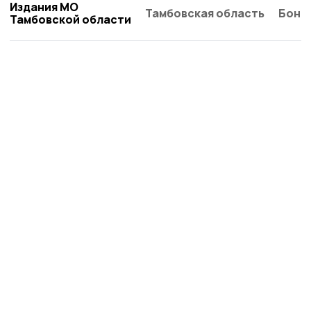
Издания МО
Тамбовская область
Бонд
Тамбовской области