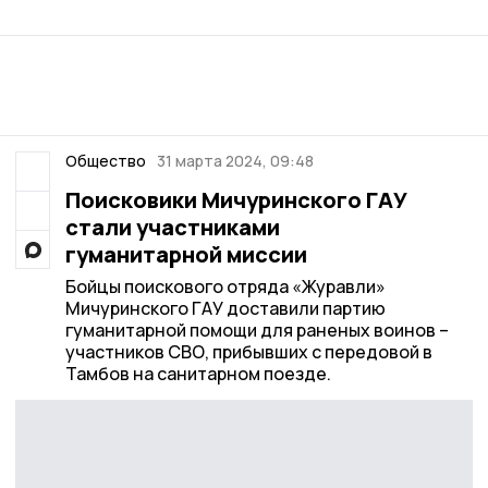
Общество
31 марта 2024, 09:48
Поисковики Мичуринского ГАУ
стали участниками
гуманитарной миссии
Бойцы поискового отряда «Журавли»
Мичуринского ГАУ доставили партию
гуманитарной помощи для раненых воинов –
участников СВО, прибывших с передовой в
Тамбов на санитарном поезде.