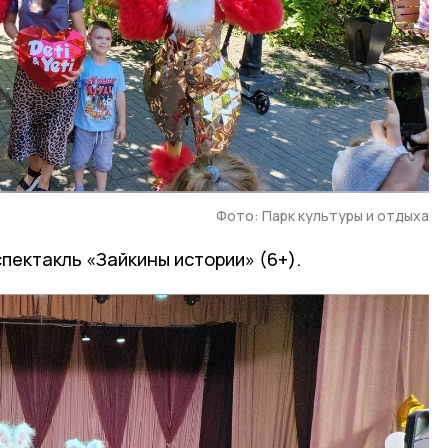
Фото: Парк культуры и отдыха
спектакль «Зайкины истории» (6+).