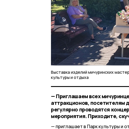
Выставка изделий мичуринских мастер
культуры и отдыха
— Приглашаем всех мичуринцев
аттракционов, посетителям до
регулярно проводятся концер
мероприятия. Приходите, скуч
приглашает в Парк культуры и 