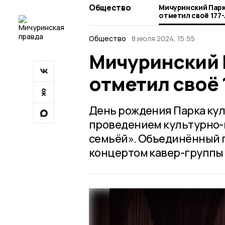
Общество
Мичуринский Парк
отметил своё 177
Общество
8 июля 2024, 15:55
Мичуринский 
отметил своё 
День рождения Парка куль
проведением культурно-п
семьёй». Объединённый 
концертом кавер-группы 