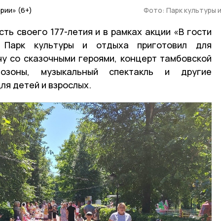
рии» (6+)
Фото: Парк культуры 
ть своего 177-летия и в рамках акции «В гости
 Парк культуры и отдыха приготовил для
чу со сказочными героями, концерт тамбовской
тозоны, музыкальный спектакль и другие
ля детей и взрослых.