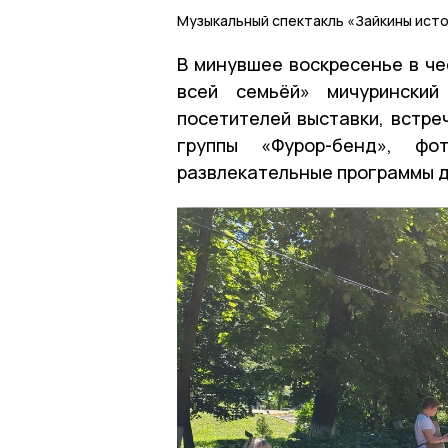
Музыкальный спектакль «Зайкины исто
В минувшее воскресенье в чес
всей семьёй» мичуринский
посетителей выставки, встре
группы «Фурор-бенд», фо
развлекательные программы д