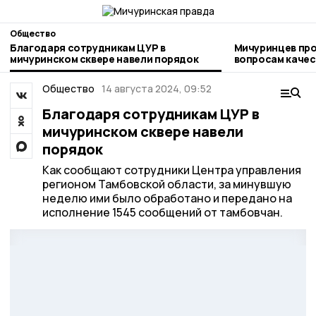
Общество
Благодаря сотрудникам ЦУР в
Мичуринцев про
мичуринском сквере навели порядок
вопросам качества и безоп
детских товаро
Общество
14 августа 2024, 09:52
Благодаря сотрудникам ЦУР в
мичуринском сквере навели
порядок
Как сообщают сотрудники Центра управления
регионом Тамбовской области, за минувшую
неделю ими было обработано и передано на
исполнение 1545 сообщений от тамбовчан.