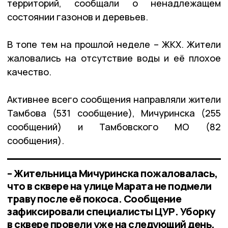
территорий, сообщали о ненадлежащем
состоянии газонов и деревьев.
В топе тем на прошлой неделе – ЖКХ. Жители
жаловались на отсутствие воды и её плохое
качество.
Активнее всего сообщения направляли жители
Тамбова (531 сообщение), Мичуринска (255
сообщений) и Тамбовского МО (82
сообщения).
– Жительница Мичуринска пожаловалась,
что в сквере на улице Марата не подмели
траву после её покоса. Сообщение
зафиксировали специалисты ЦУР. Уборку
в сквере провели уже на следующий день,