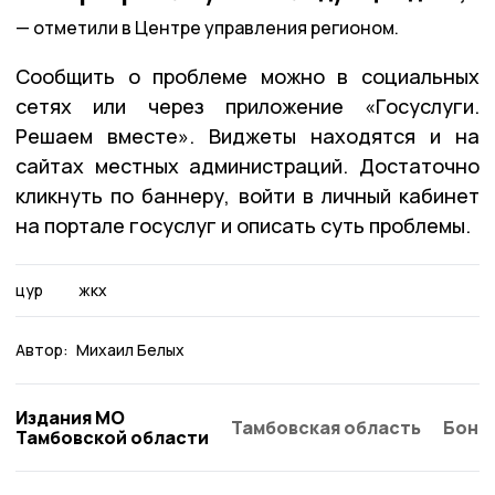
отметили в Центре управления регионом.
Сообщить о проблеме можно в социальных
сетях или через приложение «Госуслуги.
Решаем вместе». Виджеты находятся и на
сайтах местных администраций. Достаточно
кликнуть по баннеру, войти в личный кабинет
на портале госуслуг и описать суть проблемы.
цур
жкх
Автор:
Михаил Белых
Издания МО
Тамбовская область
Бонд
Тамбовской области