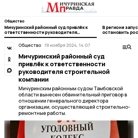
Общество
Мичуринский районный суд привлёк к
В регионе запу
ответственности руководителя
остановить рос
строительной компании
Общество
19 ноября 2024, 14:07
Мичуринский районный суд
привлёк к ответственности
руководителя строительной
компании
Мичуринским районным судом Тамбовской
области вынесен обвинительный приговор в
отношении генерального директора
организации, осуществляющей строительно-
ремонтные работы.