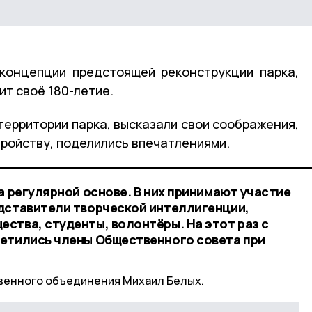
концепции предстоящей реконструкции парка,
ит своё 180-летие.
территории парка, высказали свои соображения,
тройству, поделились впечатлениями.
а регулярной основе. В них принимают участие
дставители творческой интеллигенции,
ства, студенты, волонтёры. На этот раз с
етились члены Общественного совета при
венного объединения Михаил Белых.