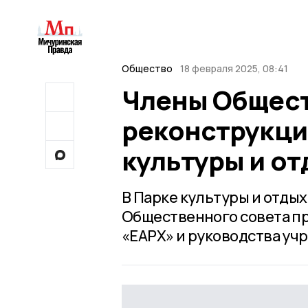
Общество
18 февраля 2025, 08:41
Члены Общест
реконструкци
культуры и от
В Парке культуры и отды
Общественного совета п
«ЕАРХ» и руководства уч