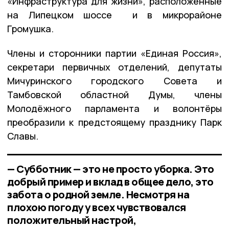
«Инфраструктура для жизни», расположенные
на Липецком шоссе и в микрорайоне
Громушка.
Члены и сторонники партии «Единая Россия»,
секретари первичных отделений, депутаты
Мичуринского городского Совета и
Тамбовской областной Думы, члены
Молодёжного парламента и волонтёры
преобразили к предстоящему празднику Парк
Славы.
— Субботник — это не просто уборка. Это
добрый пример и вклад в общее дело, это
забота о родной земле. Несмотря на
плохою погоду у всех чувствовался
положительный настрой,