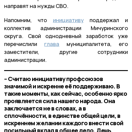
направят на нужды СВО.
Напомним, что
инициативу
поддержал и
коллектив администрации Мичуринского
округа. Свой однодневный заработок уже
перечислили
глава
муниципалитета, его
заместители, другие сотрудники
администрации.
– Считаю инициативу профсоюзов
значимой и искренне её поддерживаю. В
такие моменты, как сейчас, особенно ярко
проявляется сила нашего народа. Она
заключается не в словах, а в
сплочённости, в единстве общей цели, в
искреннем желании каждого внести свой
посильный вклад в общее дело. День