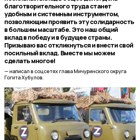
благотворительного труда станет
удобным и системным инструментом,
позволяющим проявить эту солидарность
в большем масштабе. Это наш общий
вклад в победу и в будущее страны.
Призываю вас откликнуться и внести свой
посильный вклад. Вместе мы можем
сделать многое!
написал в соцсетях глава Мичуринского округа
Гогита Хубулов.