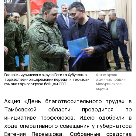
Глава Мичуринского округа Гогита Хубулов на
Фото: архив
торжественной церемонии передачи техники и
администрации
гуманитарного груза бойцам СВО.
Мичуринского
округа
Акция «День благотворительного труда» в
Тамбовской области проводится по
инициативе профсоюзов. Идею одобрили в
ходе оперативного совещания у губернатора
Евгения Первышова. Собранные средства