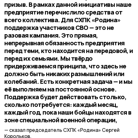
призыв. В рамках данной инициативы наше
предприятие перечислило средства от
всего коллектива. Для СХПК «Родина»
поддержка участников СВО — это не
разовая кампания. Это прямая,
непрерывная обязанность предприятия
перед теми, кто находится на передовой, и
перед их семьями. Мы твёрдо
придерживаемся принципа, что здесь не
должно быть никаких размышлений или
колебаний. Есть конкретная задача — и мы
её выполняем на постоянной основе.
Поддержка будет действовать столько,
сколько потребуется: каждый месяц,
каждый год, пока наши бойцы находятся в
зоне специальной военной операции,
сказал председатель СХПК «Родина» Сергей
Корольков.