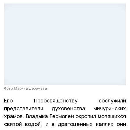
Фото: Марина Шеремета
Его Преосвященству сослужили
представители духовенства мичуринских
храмов. Владыка Гермоген окропил молящихся
святой водой, и в драгоценных каплях они