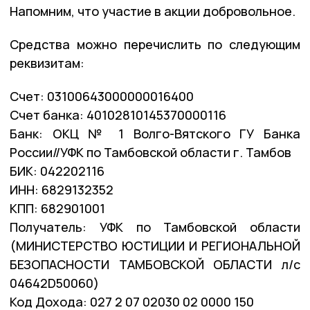
Напомним, что участие в акции добровольное.
Средства можно перечислить по следующим
реквизитам:
Счет: 03100643000000016400
Счет банка: 40102810145370000116
Банк: ОКЦ № 1 Волго-Вятского ГУ Банка
России//УФК по Тамбовской области г. Тамбов
БИК: 042202116
ИНН: 6829132352
КПП: 682901001
Получатель: УФК по Тамбовской области
(МИНИСТЕРСТВО ЮСТИЦИИ И РЕГИОНАЛЬНОЙ
БЕЗОПАСНОСТИ ТАМБОВСКОЙ ОБЛАСТИ л/с
04642D50060)
Код Дохода: 027 2 07 02030 02 0000 150