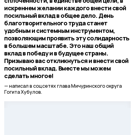
сплочённости, в единстве общей цели, в
искреннем желании каждого внести свой
посильный вклад в общее дело. День
благотворительного труда станет
удобным и системным инструментом,
позволяющим проявить эту солидарность
в большем масштабе. Это наш общий
вклад в победу и в будущее страны.
Призываю вас откликнуться и внести свой
посильный вклад. Вместе мы можем
сделать многое!
написал в соцсетях глава Мичуринского округа
Гогита Хубулов.