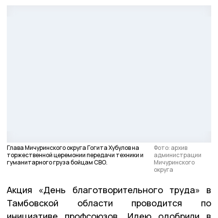
Глава Мичуринского округа Гогита Хубулов на
Фото: архив
торжественной церемонии передачи техники и
администрации
гуманитарного груза бойцам СВО.
Мичуринского
округа
Акция «День благотворительного труда» в
Тамбовской области проводится по
инициативе профсоюзов. Идею одобрили в