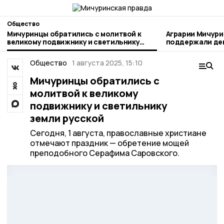
Общество
Мичуринцы обратились с молитвой к
Аграрии Мичури
великому подвижнику и светильнику
поддержали день благотворител
земли русской
труда
Общество
1 августа 2025, 15:10
Мичуринцы обратились с
молитвой к великому
подвижнику и светильнику
земли русской
Сегодня, 1 августа, православные христиане
отмечают праздник — обретение мощей
преподобного Серафима Саровского.