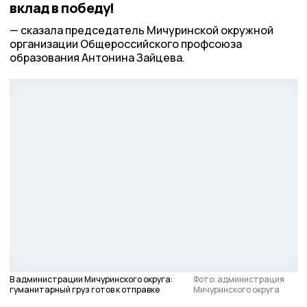
вклад в победу!
сказала председатель Мичуринской окружной
организации Общероссийского профсоюза
образования Антонина Зайцева.
В администрации Мичуринского округа:
Фото: администрация
гуманитарный груз готов к отправке
Мичуринского округа