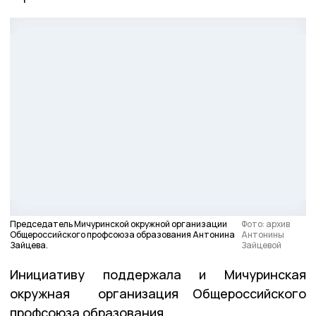
Председатель Мичуринской окружной организации
Фото: архив
Общероссийского профсоюза образования Антонина
Антонины
Зайцева.
Зайцевой
Инициативу поддержала и Мичуринская
окружная организация Общероссийского
профсоюза образования.