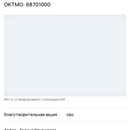
ОКТМО: 68701000
Фото: сгенерировано с помощью ИИ
благотворительная акция
сво