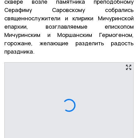
сквере возле памятника преподобному
Серафиму Саровскому собрались
священнослужители и клирики Мичуринской
епархии, возглавляемые епископом
Мичуринским и Моршанским Гермогеном,
горожане, желающие разделить радость
праздника.