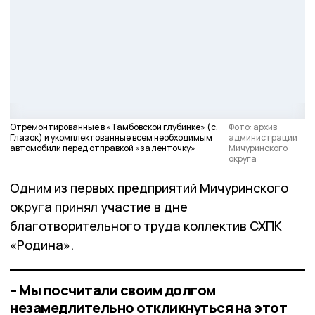
Отремонтированные в «Тамбовской глубинке» (с.
Фото: архив
Глазок) и укомплектованные всем необходимым
администрации
автомобили перед отправкой «за ленточку»
Мичуринского
округа
Одним из первых предприятий Мичуринского
округа принял участие в дне
благотворительного труда коллектив СХПК
«Родина».
– Мы посчитали своим долгом
незамедлительно откликнуться на этот