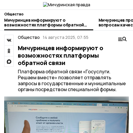
Общество
Мичуринцев информируют о
Мичуринцев про
возможностях платформы обратной
вопросам качества и безоп
связи
детских товаро
Общество
14 августа 2025, 07:55
Мичуринцев информируют о
возможностях платформы
обратной связи
Платформа обратной связи «Госуслуги.
Решаем вместе» позволяет отправлять
запросы в государственные и муниципальные
органы посредством специальной формы.