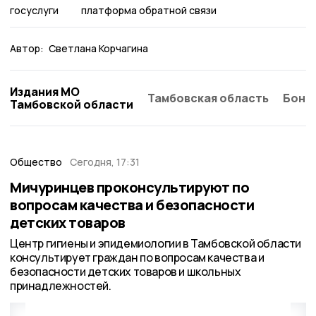
госуслуги
платформа обратной связи
Автор:
Светлана Корчагина
Издания МО
Тамбовская область
Бонд
Тамбовской области
Общество
Сегодня, 17:31
Мичуринцев проконсультируют по
вопросам качества и безопасности
детских товаров
Центр гигиены и эпидемиологии в Тамбовской области
консультирует граждан по вопросам качества и
безопасности детских товаров и школьных
принадлежностей.