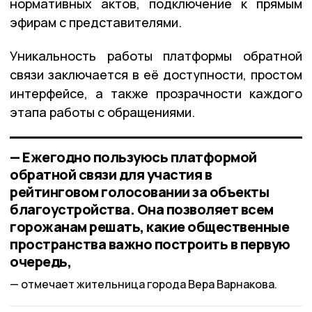
нормативных актов, подключение к прямым
эфирам с представителями.
Уникальность работы платформы обратной
связи заключается в её доступности, простом
интерфейсе, а также прозрачности каждого
этапа работы с обращениями.
— Ежегодно пользуюсь платформой
обратной связи для участия в
рейтинговом голосовании за объекты
благоустройства. Она позволяет всем
горожанам решать, какие общественные
пространства важно построить в первую
очередь,
отмечает жительница города Вера Варнакова.