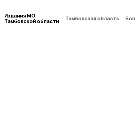
Издания МО
Тамбовская область
Бонд
Тамбовской области