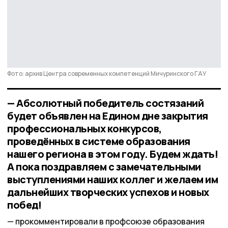
Фото: архив Центра современных компетенций Мичуринского ГАУ
— Абсолютный победитель состязаний
будет объявлен на Едином дне закрытия
профессиональных конкурсов,
проведённых в системе образования
нашего региона в этом году. Будем ждать!
А пока поздравляем с замечательными
выступлениями наших коллег и желаем им
дальнейших творческих успехов и новых
побед!
прокомментировали в профсоюзе образования