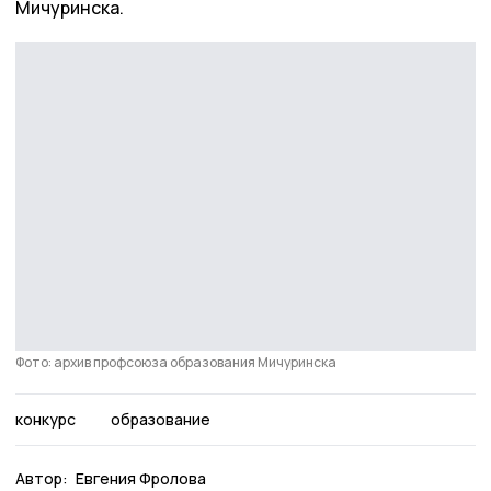
Мичуринска.
Фото: архив профсоюза образования Мичуринска
конкурс
образование
Автор:
Евгения Фролова