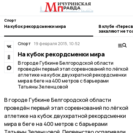
Спорт
На кубок рекордсменки мира
В клубе «Перес
закаляют не тол
Спорт
19 февраля 2015, 10:52
На кубок рекордсменки мира
В городе Губкине Белгородской области
проведён первый этап соревнований по лёгкой
атлетике на кубок двухкратной рекордсменки
мира в беге на 400 метров с барьерами
Татьяны Зеленцовой
В городе Губкине Белгородской области
проведён первый этап соревнований по лёгкой
атлетике на кубок двухкратной рекордсменки
мира в беге на 400 метров с барьерами
Татьяны Зеленцовой. Первенство оспаривали