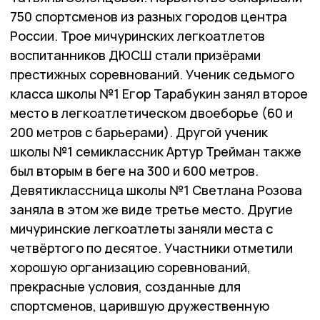
750 спортсменов из разных городов центра
России. Трое мичуринских легкоатлетов
воспитанников ДЮСШ стали призёрами
престижных соревнований. Ученик седьмого
класса школы №1 Егор Тарабукин занял второе
место в легкоатлетическом двоеборье (60 и
200 метров с барьерами). Другой ученик
школы №1 семиклассник Артур Трейман также
был вторым в беге на 300 и 600 метров.
Девятиклассница школы №1 Светлана Розова
заняла в этом же виде третье место. Другие
мичуринские легкоатлеты заняли места с
четвёртого по десятое. Участники отметили
хорошую организацию соревнований,
прекрасные условия, созданные для
спортсменов, царившую дружественную