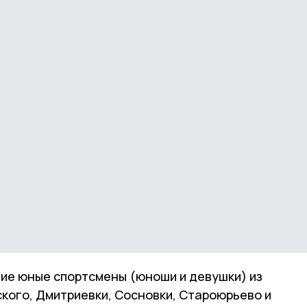
тие юные спортсмены (юноши и девушки) из
кого, Дмитриевки, Сосновки, Староюрьево и