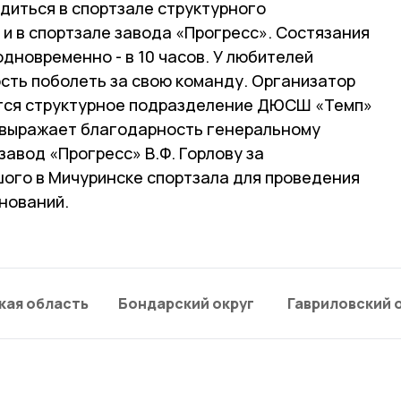
диться в спортзале структурного
 в спортзале завода «Прогресс». Состязания
одновременно - в 10 часов. У любителей
сть поболеть за свою команду. Организатор
ется структурное подразделение ДЮСШ «Темп»
, выражает благодарность генеральному
авод «Прогресс» В.Ф. Горлову за
ого в Мичуринске спортзала для проведения
нований.
кая область
Бондарский округ
Гавриловский 