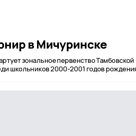
рнир в Мичуринске
тартует зональное первенство Тамбовской
еди школьников 2000-2001 годов рождени