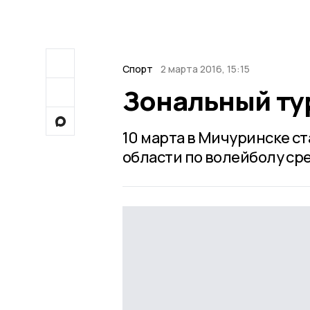
Спорт
2 марта 2016, 15:15
Зональный ту
10 марта в Мичуринске с
области по волейболу ср