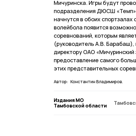
Мичуринска. Игры будут прово
подразделения ДЮСШ «Темп» и
начнутся в обоих спортзалах 
волейбола появится возможно
соревнований, которым явля
(руководитель А.В. Барабаш)
директору ОАО «Мичуринский з
предоставление самого больш
этих представительных сорев
Автор:
Константин Владимиров.
Издания МО
Тамбовс
Тамбовской области