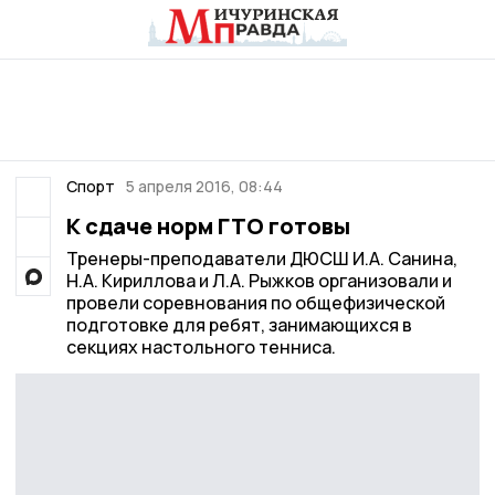
Спорт
5 апреля 2016, 08:44
К сдаче норм ГТО готовы
Тренеры-преподаватели ДЮСШ И.А. Санина,
Н.А. Кириллова и Л.А. Рыжков организовали и
провели соревнования по общефизической
подготовке для ребят, занимающихся в
секциях настольного тенниса.