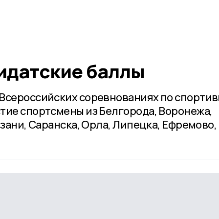
идатские баллы
 Всероссийских соревнованиях по спорти
тие спортсмены из Белгорода, Воронежа,
язани, Саранска, Орла, Липецка, Ефремово,