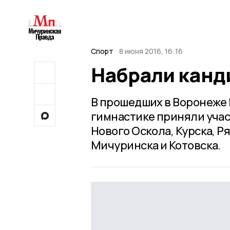
Спорт
8 июня 2016, 16:16
Набрали канд
В прошедших в Воронеже
гимнастике приняли учас
Нового Оскола, Курска, Р
Мичуринска и Котовска.