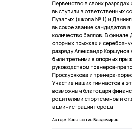
Первенство в своих разрядах 
выступили в ответственных с
Пузатых (школа № 1) и Дании
высокое звание кандидатов в
количество баллов. В финале
опорных прыжках и серебряну
разряду Александр Коршунов 
были третьими в опорных пры
руководством тренеров-препо
Проскурякова и тренера-хорео
Участие наших гимнастов в э
возможным благодаря финанси
родителями спортсменов и отд
администрации города.
Автор:
Константин Владимиров.