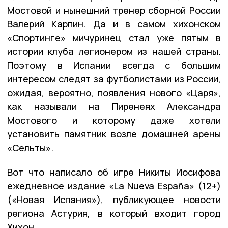
Мостовой и нынешний тренер сборной России
Валерий Карпин. Да и в самом хихонском
«Спортинге» мичуринец стал уже пятым в
истории клуба легионером из нашей страны.
Поэтому в Испании всегда с большим
интересом следят за футболистами из России,
ожидая, вероятно, появления нового «Царя»,
как называли на Пиренеях Александра
Мостового и которому даже хотели
установить памятник возле домашней арены
«Сельты».
Вот что написало об игре Никиты Иосифова
ежедневное издание «La Nueva España» (12+)
(«Новая Испания»), публикующее новости
региона Астурия, в который входит город
Хихон.