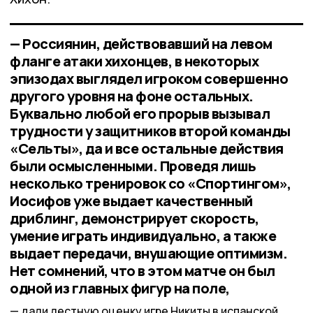
— Россиянин, действовавший на левом
фланге атаки хихонцев, в некоторых
эпизодах выглядел игроком совершенно
другого уровня на фоне остальных.
Буквально любой его прорыв вызывал
трудности у защитников второй команды
«Сельты», да и все остальные действия
были осмысленными. Проведя лишь
несколько тренировок со «Спортингом»,
Иосифов уже выдает качественный
дриблинг, демонстрирует скорость,
умение играть индивидуально, а также
выдает передачи, внушающие оптимизм.
Нет сомнений, что в этом матче он был
одной из главных фигур на поле,
дали лестную оценку игре Никиты в испанской