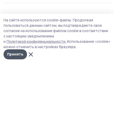
Спорт
29 июля , 09:39
Обладателя кубка города по футболу
определили в Мичуринске
Впервые обладателями почётного трофея в
наукограде стали воспитанники Спортивной школы
олимпийского резерва № 4 «Мичуринск».