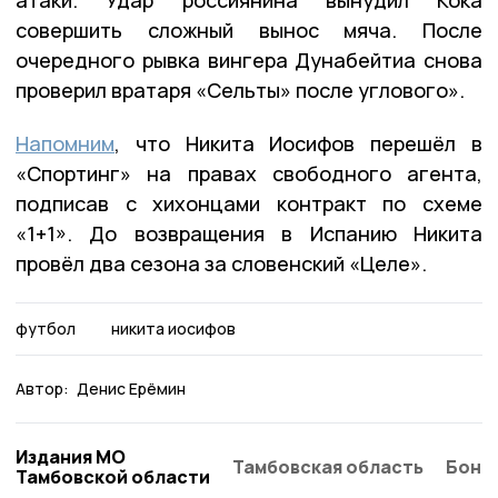
совершить сложный вынос мяча. После
очередного рывка вингера Дунабейтиа снова
проверил вратаря «Сельты» после углового».
Напомним
, что Никита Иосифов перешёл в
«Спортинг» на правах свободного агента,
подписав с хихонцами контракт по схеме
«1+1». До возвращения в Испанию Никита
провёл два сезона за словенский «Целе».
футбол
никита иосифов
Автор:
Денис Ерёмин
Издания МО
Тамбовская область
Бонд
Тамбовской области