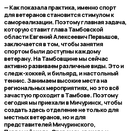
— Как показала практика, именно спорт
для ветеранов становится стимулом к
самореализации. Поэтому главная задача,
которую ставит глава Тамбовской
области Евгений Алексеевич Первышов,
заключается в том, чтобы занятия
спортом были доступны каждому
ветерану. На Тамбовщине мы сейчас
активно развиваем различные виды. Это и
следж-хоккей, и бильярд, и настольный
теннис. Занимаем высокие места на
региональных мероприятиях, но это всё
зачастую проходит в Тамбове. Поэтому
сегодня мы приехали в Мичуринск, чтобы
создать здесь отделение не только для
местных ветеранов, но и для
представителей Мичуринского,