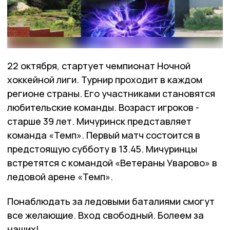
22 октября, стартует чемпионат Ночной
хоккейной лиги. Турнир проходит в каждом
регионе страны. Его участниками становятся
любительские команды. Возраст игроков -
старше 39 лет. Мичуринск представляет
команда «Темп». Первый матч состоится в
предстоящую субботу в 13.45. Мичуринцы
встретятся с командой «Ветераны Уварово» в
ледовой арене «Темп».
Понаблюдать за ледовыми баталиями смогут
все желающие. Вход свободный. Болеем за
наших!