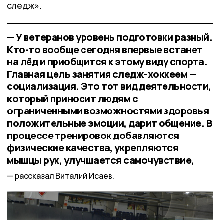
следж».
— У ветеранов уровень подготовки разный.
Кто-то вообще сегодня впервые встанет
на лёд и приобщится к этому виду спорта.
Главная цель занятия следж-хоккеем —
социализация. Это тот вид деятельности,
который приносит людям с
ограниченными возможностями здоровья
положительные эмоции, дарит общение. В
процессе тренировок добавляются
физические качества, укрепляются
мышцы рук, улучшается самочувствие,
рассказал Виталий Исаев.