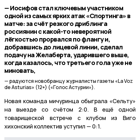
— Иосифов стал ключевым участником
одной из самых ярких атак «Спортинга» в
матче: за счёт резкого дриблинга
россиянин с какой-то невероятной
лёгкостью прорвался по флангу и,
добравшись до лицевой линии, сделал
подачу на Желаберта, ударившего выше,
когда казалось, что третьего гола уже не
миновать,
радуются новобранцу журналисты газеты «La Voz
de Asturias» (12+) («Голос Астурии»).
Новая команда мичуринца обыграла «Сельту»
на выезде со счётом 2:0. В ещё одной
товарищеской встрече с клубом из Виго
хихонский коллектив уступил — 0:1.