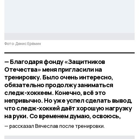
Фото: Денис Ерёмин
— Благодаря фонду «Защитников
Отечества» меня пригласили на
тренировку. Было очень интересно,
обязательно продолжу заниматься
следж-хоккеем. Конечно, всё это
непривычно. Но уже успел сделать вывод,
что следж-хоккей даёт хорошую нагрузку
на руки. Со временем думаю, освоюсь,
рассказал Вячеслав после тренировки.