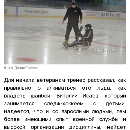
Фото: Денис Ерёмин
Для начала ветеранам тренер рассказал, как
правильно отталкиваться ото льда, как
владеть шайбой. Виталий Исаев, который
занимается следж-хоккеем с детьми,
надеется, что и со взрослыми людьми, тем
более имеющими опыт военной службы и
высокой организации дисциплины, найдёт