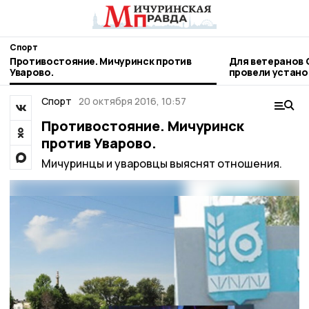
Спорт
Противостояние. Мичуринск против
Для ветеранов 
Уварово.
провели устано
следж-хоккею
Спорт
20 октября 2016, 10:57
Противостояние. Мичуринск
против Уварово.
Мичуринцы и уваровцы выяснят отношения.