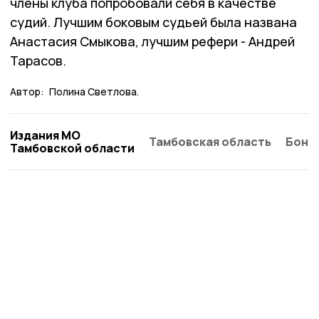
члены клуба попробовали себя в качестве
судий. Лучшим боковым судьей была названа
Анастасия Смыкова, лучшим рефери - Андрей
Тарасов.
Автор:
Полина Светлова.
Издания МО
Тамбовская область
Бонд
Тамбовской области