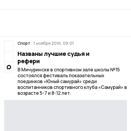
Спорт
1 ноября 2016, 09:01
Названы лучшие судья и
рефери
В Мичуринске в спортивном зале школы №15
состоялся фестиваль показательных
поединков «Юный самурай» среди
воспитанников спортивного клуба «Самурай» в
возрасте 5-7 и 8-12 лет.