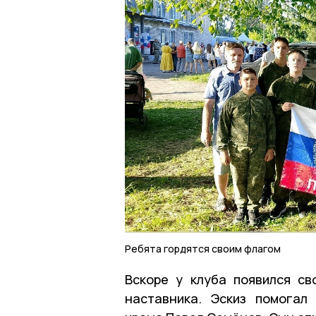
Ребята гордятся своим флагом
Вскоре у клуба появился с
наставника. Эскиз помогал