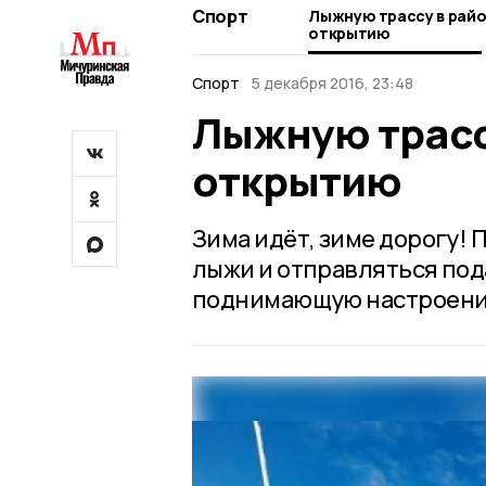
Спорт
Лыжную трассу в райо
открытию
Спорт
5 декабря 2016, 23:48
Лыжную трассу
открытию
Зима идёт, зиме дорогу! 
лыжи и отправляться под
поднимающую настроение