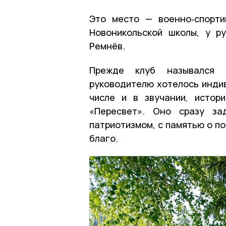
Это место — военно‑спорти
Новоникольской школы, у р
Ремнёв.
Прежде клуб назывался 
руководителю хотелось индив
числе и в звучании, истор
«Пересвет». Оно сразу за
патриотизмом, с памятью о по
благо.