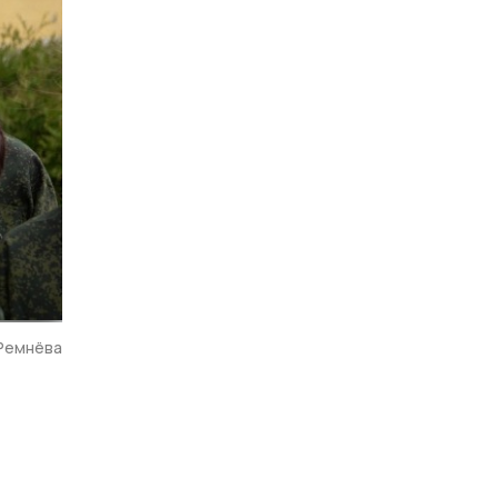
 Ремнёва