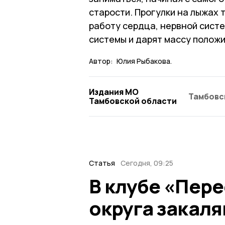
старости. Прогулки на лыжах
работу сердца, нервной сист
системы и дарят массу полож
Автор:
Юлия Рыбакова.
Издания МО
Тамбовс
Тамбовской области
Статья
Сегодня, 09:25
В клубе «Пер
округа закаля