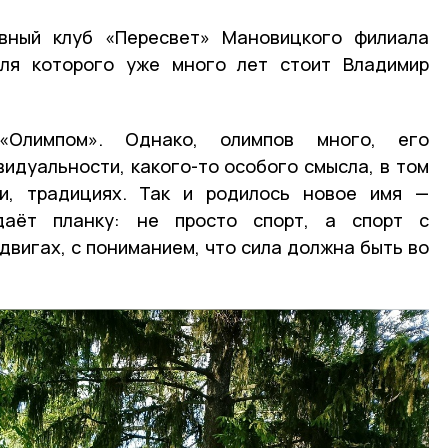
вный клуб «Пересвет» Мановицкого филиала
уля которого уже много лет стоит Владимир
«Олимпом». Однако, олимпов много, его
идуальности, какого-то особого смысла, в том
ии, традициях. Так и родилось новое имя —
даёт планку: не просто спорт, а спорт с
двигах, с пониманием, что сила должна быть во