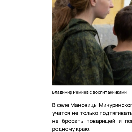
Владимир Ремнёв с воспитанниками
В селе Мановицы Мичуринског
учатся не только подтягивать
не бросать товарищей и по
родному краю.