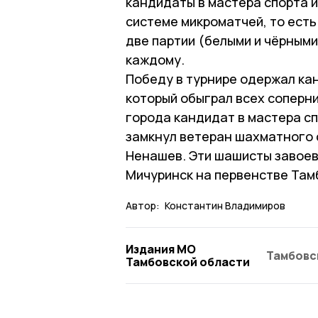
кандидаты в мастера спорта и
системе микроматчей, то есть
две партии (белыми и чёрными
каждому.
Победу в турнире одержал ка
который обыграл всех соперн
города кандидат в мастера сп
замкнул ветеран шахматного 
Ненашев. Эти шашисты завоев
Мичуринск на первенстве Там
Автор:
Константин Владимиров
Издания МО
Тамбовс
Тамбовской области