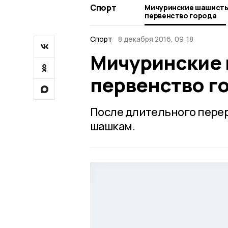
Спорт
Мичуринские шашисты
первенство города
Спорт
8 декабря 2016, 09:18
Мичуринские 
первенство г
После длительного перер
шашкам.