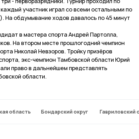
 три - перворазрядники. Турнир проходил по
 каждый участник играл со всеми остальными по
). На обдумывание ходов давалось по 45 минут
ндидат в мастера спорта Андрей Партолла,
иков. На втором месте прошлогодний чемпион
орта Николай Невзоров. Тройку призёров
спорта, экс-чемпион Тамбовской области Юрий
али право в дальнейшем представлять
бовской области.
кая область
Бондарский округ
Гавриловский 