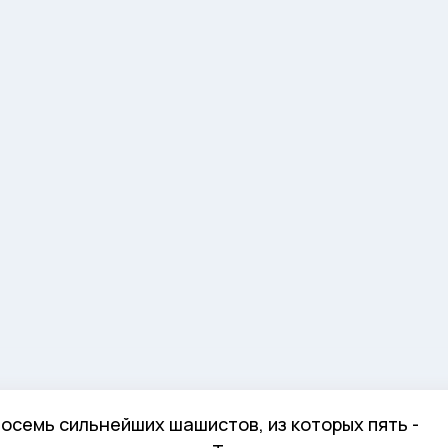
осемь сильнейших шашистов, из которых пять -