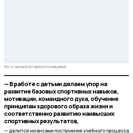
Фото: архив Екатерины Кочевцевой
— В работе с детьми делаем упор на
развитие базовых спортивных навыков,
мотивации, командного духа, обучение
принципам здорового образа жизни и
соответственно развитию наивысших
спортивных результатов,
делится нюансами построения учебного процесса