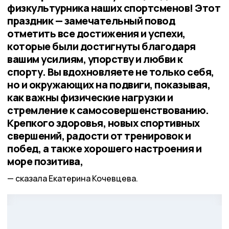
физкультурника наших спортсменов! Этот
праздник — замечательный повод
отметить все достижения и успехи,
которые были достигнуты благодаря
вашим усилиям, упорству и любви к
спорту. Вы вдохновляете не только себя,
но и окружающих на подвиги, показывая,
как важны физические нагрузки и
стремление к самосовершенствованию.
Крепкого здоровья, новых спортивных
свершений, радости от тренировок и
побед, а также хорошего настроения и
море позитива,
сказала Екатерина Кочевцева.