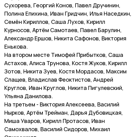
Сухорева, Георгий Конов, Павел Дручинин,
Полина Епихина, Иван Гридчин, Илья Наседкин,
Семён Кириллов, Саша Лухов, Кирилл
Курносов, Артём Самотаев, Павел Барулин,
Александр Ершов, Никита Сафонов, Виктория
Енькова.
На втором месте Тимофей Прибытков, Саша
Астахов, Алиса Трунова, Костя Жуков, Кирилл
Зотов, Никита Зуев, Костя Мордасов, Максим
Слащев, Владислав Феоктистов, Андрей
Круглов, Иван Круглов, Никита Пигулевский,
Ульяна Данилова.
На третьем - Виктория Алексеева, Василий
Нырков, Артём Трейман, Дарья Дубовицкая,
Миша Уваров, Кирилл Протасов, Иван
Самохвалов, Василий Сидоров, Михаил