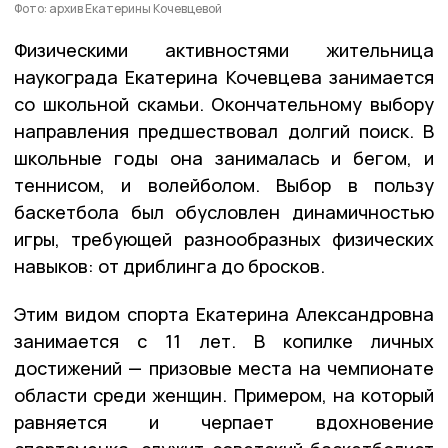
Фото: архив Екатерины Кочевцевой
Физическими активностями жительница
наукограда Екатерина Кочевцева занимается
со школьной скамьи. Окончательному выбору
направления предшествовал долгий поиск. В
школьные годы она занималась и бегом, и
теннисом, и волейболом. Выбор в пользу
баскетбола был обусловлен динамичностью
игры, требующей разнообразных физических
навыков: от дриблинга до бросков.
Этим видом спорта Екатерина Александровна
занимается с 11 лет. В копилке личных
достижений — призовые места на чемпионате
области среди женщин. Примером, на который
равняется и черпает вдохновение