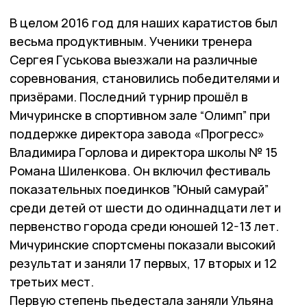
В целом 2016 год для наших каратистов был
весьма продуктивным. Ученики тренера
Сергея Гуськова выезжали на различные
соревнования, становились победителями и
призёрами. Последний турнир прошёл в
Мичуринске в спортивном зале “Олимп” при
поддержке директора завода «Прогресс»
Владимира Горлова и директора школы № 15
Романа Шиленкова. Он включил фестиваль
показательных поединков ”Юный самурай”
среди детей от шести до одиннадцати лет и
первенство города среди юношей 12-13 лет.
Мичуринские спортсмены показали высокий
результат и заняли 17 первых, 17 вторых и 12
третьих мест.
Первую степень пьедестала заняли Ульяна