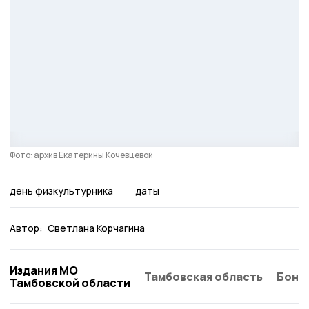
Фото: архив Екатерины Кочевцевой
день физкультурника
даты
Автор:
Светлана Корчагина
Издания МО
Тамбовская область
Бонд
Тамбовской области