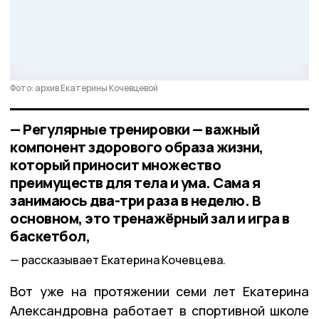
Фото: архив Екатерины Кочевцевой
— Регулярные тренировки — важный
компонент здорового образа жизни,
который приносит множество
преимуществ для тела и ума. Сама я
занимаюсь два-три раза в неделю. В
основном, это тренажёрный зал и игра в
баскетбол,
рассказывает Екатерина Кочевцева.
Вот уже на протяжении семи лет Екатерина
Александровна работает в спортивной школе