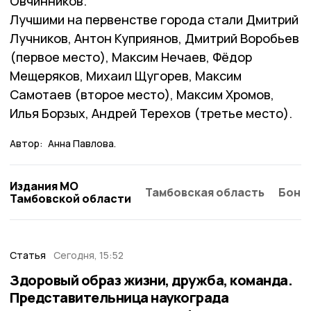
Овчинников.
Лучшими на первенстве города стали Дмитрий
Лучников, Антон Куприянов, Дмитрий Воробьев
(первое место), Максим Нечаев, Фёдор
Мещеряков, Михаил Щугорев, Максим
Самотаев (второе место), Максим Хромов,
Илья Борзых, Андрей Терехов (третье место).
Автор:
Анна Павлова.
Издания МО
Тамбовская область
Бонд
Тамбовской области
Статья
Сегодня, 15:52
Здоровый образ жизни, дружба, команда.
Представительница наукограда