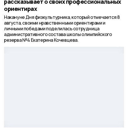
рассказывает о своих профессиональных
ориентирах
Накануне Дня физкультурника, который отмечается 8
августа, своими нравственными ориентирами и
личными победами поделилась сотрудница
административного состава школы олимпийского
резерва №4 Екатерина Кочевцева.