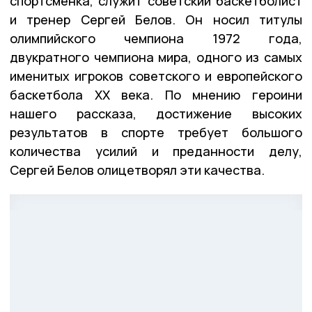
спортсменка, служит советский баскетболист
и тренер Сергей Белов. Он носил титулы
олимпийского чемпиона 1972 года,
двукратного чемпиона мира, одного из самых
именитых игроков советского и европейского
баскетбола XX века. По мнению героини
нашего рассказа, достижение высоких
результатов в спорте требует большого
количества усилий и преданности делу,
Сергей Белов олицетворял эти качества.