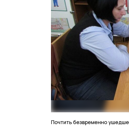
Почтить безвременно ушедшег