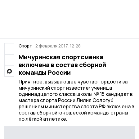
Спорт
2 февраля 2017, 12:28
Мичуринская спортсменка
включена в состав сборной
команды России
Приятное, вызывающее чувство гордости за
мичуринский спорт известие: ученица
одиннадцатого класса школы № 15 кандидат в
мастера спорта России Лилия Сологуб
решением министерства спорта РФ включена в
состав сборной юношеской команды страны
по лёгкой атлетике.