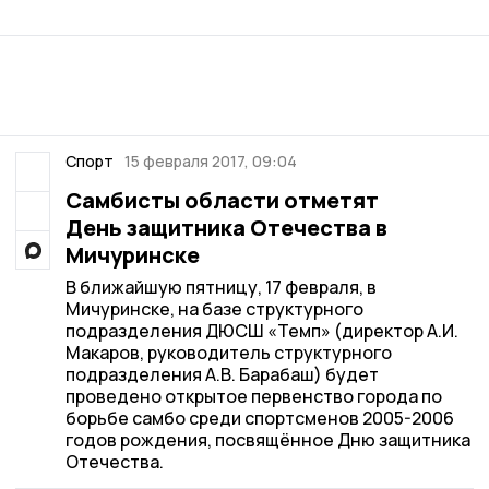
Спорт
15 февраля 2017, 09:04
Самбисты области отметят
День защитника Отечества в
Мичуринске
В ближайшую пятницу, 17 февраля, в
Мичуринске, на базе структурного
подразделения ДЮСШ «Темп» (директор А.И.
Макаров, руководитель структурного
подразделения А.В. Барабаш) будет
проведено открытое первенство города по
борьбе самбо среди спортсменов 2005-2006
годов рождения, посвящённое Дню защитника
Отечества.