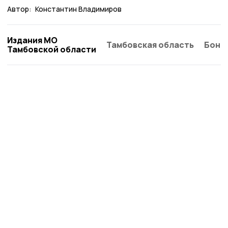
Автор:
Константин Владимиров
Издания МО
Тамбовская область
Бонд
Тамбовской области