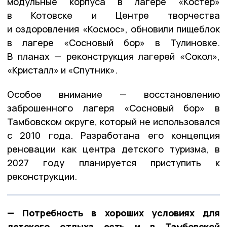
модульные корпуса в лагере «Костёр»
в Котовске и Центре творчества
и оздоровления «Космос», обновили пищеблок
в лагере «Сосновый бор» в Тулиновке.
В планах — реконструкция лагерей «Сокол»,
«Кристалл» и «Спутник».
Особое внимание — восстановлению
заброшенного лагеря «Сосновый бор» в
Тамбовском округе, который не использовался
с 2010 года. Разработана его концепция
реновации как центра детского туризма, в
2027 году планируется приступить к
реконструкции.
— Потребность в хороших условиях для
детского отдыха есть и в Тамбовской