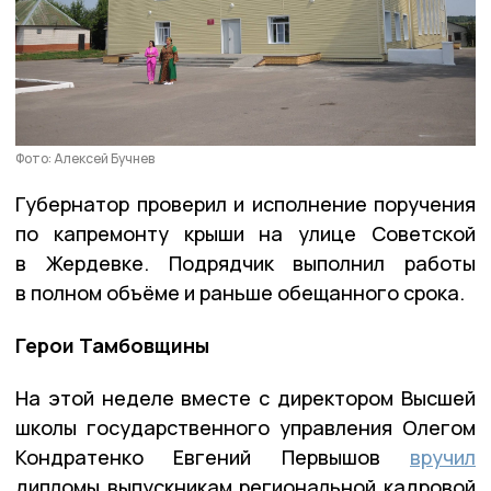
Фото: Алексей Бучнев
Губернатор проверил и исполнение поручения
по капремонту крыши на улице Советской
в Жердевке. Подрядчик выполнил работы
в полном объёме и раньше обещанного срока.
Герои Тамбовщины
На этой неделе вместе с директором Высшей
школы государственного управления Олегом
Кондратенко Евгений Первышов
вручил
дипломы выпускникам региональной кадровой