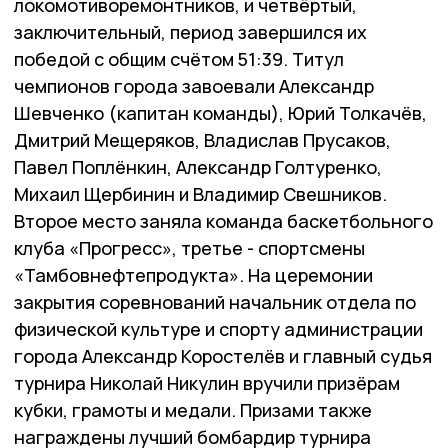
локомотиворемонтников, и четвёртый,
заключительный, период завершился их
победой с общим счётом 51:39. Титул
чемпионов города завоевали Александр
Шевченко (капитан команды), Юрий Толкачёв,
Дмитрий Мещеряков, Владислав Прусаков,
Павел Поплёнкин, Александр Голтуренко,
Михаил Щербинин и Владимир Свешников.
Второе место заняла команда баскетбольного
клуба «Прогресс», третье - спортсмены
«Тамбовнефтепродукта». На церемонии
закрытия соревнований начальник отдела по
физической культуре и спорту администрации
города Александр Коростелёв и главный судья
турнира Николай Никулин вручили призёрам
кубки, грамоты и медали. Призами также
награждены лучший бомбардир турнира