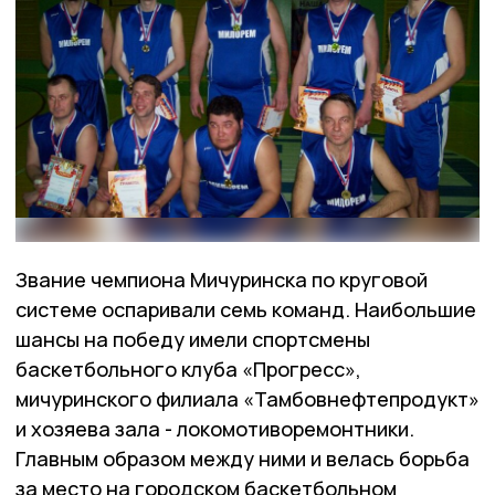
Звание чемпиона Мичуринска по круговой
системе оспаривали семь команд. Наибольшие
шансы на победу имели спортсмены
баскетбольного клуба «Прогресс»,
мичуринского филиала «Тамбовнефтепродукт»
и хозяева зала - локомотиворемонтники.
Главным образом между ними и велась борьба
за место на городском баскетбольном