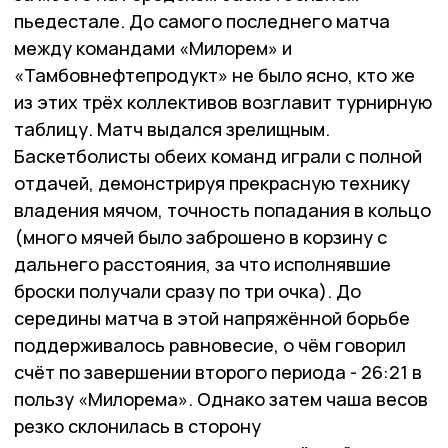
пьедестале. До самого последнего матча
между командами «Милорем» и
«Тамбовнефтепродукт» не было ясно, кто же
из этих трёх коллективов возглавит турнирную
таблицу. Матч выдался зрелищным.
Баскетболисты обеих команд играли с полной
отдачей, демонстрируя прекрасную технику
владения мячом, точность попадания в кольцо
(много мячей было заброшено в корзину с
дальнего расстояния, за что исполнявшие
броски получали сразу по три очка). До
середины матча в этой напряжённой борьбе
поддерживалось равновесие, о чём говорил
счёт по завершении второго периода - 26:21 в
пользу «Милорема». Однако затем чаша весов
резко склонилась в сторону