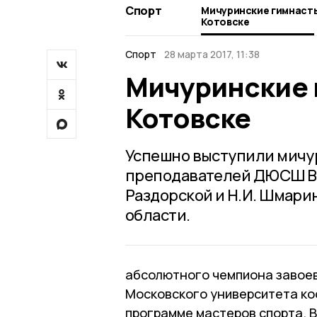
Спорт
Мичуринские гимнасты
Котовске
Спорт
28 марта 2017, 11:38
Мичуринские 
Котовске
Успешно выступили мичу
преподавателей ДЮСШ В.В.
Раздорской и Н.И. Шмари
области.
абсолютного чемпиона завое
Московского университета ко
программе мастеров спорта. 