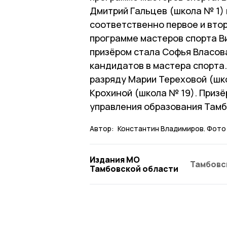
Дмитрий Гальцев (школа № 1)
соответственно первое и вто
программе мастеров спорта В
призёром стала Софья Власов
кандидатов в мастера спорта.
разряду Марии Тереховой (шко
Крохиной (школа № 19). Приз
управления образования Тамб
Автор:
Константин Владимиров. Фото 
Издания МО
Тамбовс
Тамбовской области