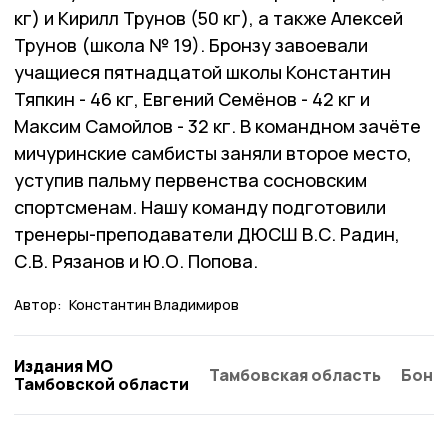
кг) и Кирилл Трунов (50 кг), а также Алексей
Трунов (школа № 19). Бронзу завоевали
учащиеся пятнадцатой школы Константин
Тяпкин - 46 кг, Евгений Семёнов - 42 кг и
Максим Самойлов - 32 кг. В командном зачёте
мичуринские самбисты заняли второе место,
уступив пальму первенства сосновским
спортсменам. Нашу команду подготовили
тренеры-преподаватели ДЮСШ В.С. Радин,
С.В. Рязанов и Ю.О. Попова.
Автор:
Константин Владимиров
Издания МО
Тамбовская область
Бонд
Тамбовской области